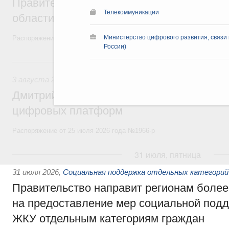
Правительство увеличило объём финанс
Телекоммуникации
области в рамках федерального проекта
Министерство цифрового развития, связ
Распоряжение от 3 августа 2026 года №2067-р
России)
3 августа, понедельник
3 августа 2026
,
Регулирование в сфере торговли. Защита
Дмитрий Григоренко возглавил штаб по 
цифровых платформ
Распоряжение от 25 июля 2026 года №1966-р
31 июля, пятница
31 июля 2026
,
Социальная поддержка отдельных категорий
Правительство направит регионам более
на предоставление мер социальной подд
ЖКУ отдельным категориям граждан