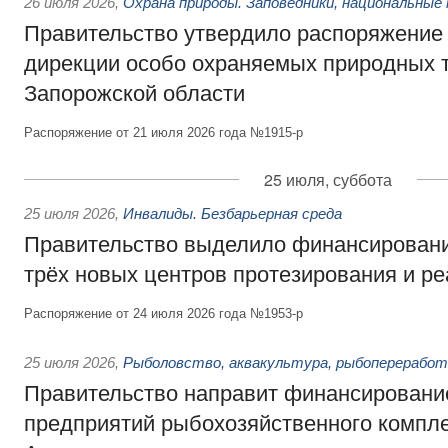
26 июля 2026
,
Охрана природы. Заповедники, национальные 
Правительство утвердило распоряжение 
дирекции особо охраняемых природных 
Запорожской области
Распоряжение от 21 июля 2026 года №1915-р
25 июля, суббота
25 июля 2026
,
Инвалиды. Безбарьерная среда
Правительство выделило финансировани
трёх новых центров протезирования и р
Распоряжение от 24 июля 2026 года №1953-р
25 июля 2026
,
Рыболовство, аквакультура, рыбопереработ
Правительство направит финансировани
предприятий рыбохозяйственного компле