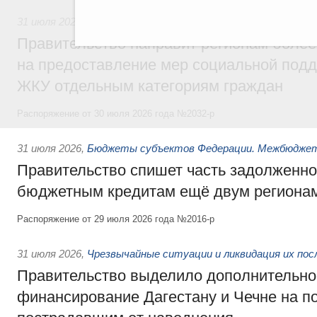
31 июля 2026
,
Социальная поддержка отдельных категорий
Правительство направит регионам более
на предоставление мер социальной подд
ЖКУ отдельным категориям граждан
Распоряжение от 30 июля 2026 года №2032-р
31 июля 2026
,
Бюджеты субъектов Федерации. Межбюдже
Правительство спишет часть задолженно
бюджетным кредитам ещё двум региона
Распоряжение от 29 июля 2026 года №2016-р
31 июля 2026
,
Чрезвычайные ситуации и ликвидация их по
Правительство выделило дополнительно
финансирование Дагестану и Чечне на 