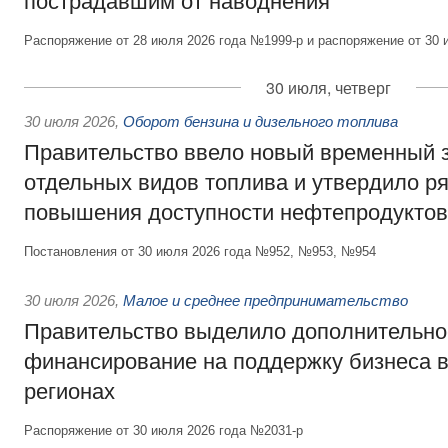
пострадавшим от наводнения
Распоряжение от 28 июля 2026 года №1999-р и распоряжение от 30 
30 июля, четверг
30 июля 2026
,
Оборот бензина и дизельного топлива
Правительство ввело новый временный з
отдельных видов топлива и утвердило ря
повышения доступности нефтепродуктов
Постановления от 30 июля 2026 года №952, №953, №954
30 июля 2026
,
Малое и среднее предпринимательство
Правительство выделило дополнительно
финансирование на поддержку бизнеса 
регионах
Распоряжение от 30 июля 2026 года №2031-р