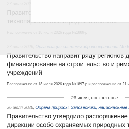
27 июля 2026
,
Инструменты развития территорий. ОЭЗ. Т
Правительство направит финансирование
технопарка в Нижегородской области
Распоряжение от 18 июля 2026 года №1889-р
27 июля 2026
,
Организация системы здравоохранения. Мед
Правительство направит ряду регионов 
финансирование на строительство и рем
учреждений
Распоряжение от 18 июля 2026 года №1897-р и распоряжение от 21 
26 июля, воскресенье
26 июля 2026
,
Охрана природы. Заповедники, национальные 
Правительство утвердило распоряжение 
дирекции особо охраняемых природных 