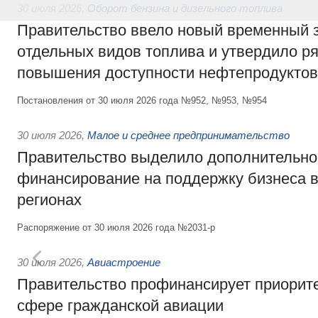
30 июля 2026
,
Оборот бензина и дизельного топлива
Правительство ввело новый временный з
отдельных видов топлива и утвердило ря
повышения доступности нефтепродуктов
Постановления от 30 июля 2026 года №952, №953, №954
30 июля 2026
,
Малое и среднее предпринимательство
Правительство выделило дополнительно
финансирование на поддержку бизнеса 
регионах
Распоряжение от 30 июля 2026 года №2031-р
30 июля 2026
,
Авиастроение
Правительство профинансирует приорит
сфере гражданской авиации