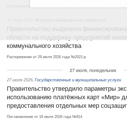
Распоряжение от 27 июля 2026 года №1979-р, распоряжение от 30 и
30 июля 2026
,
Жилищно-коммунальное хозяйство
Правительство выделило финансировани
области на поддержку предприятий жил
коммунального хозяйства
Распоряжение от 29 июля 2026 года №2021-р
27 июля, понедельник
27 июля 2026
,
Государственные и муниципальные услуги
Правительство утвердило параметры эк
использованию платёжных карт «Мир» д
предоставления отдельных мер соцзащи
Постановление от 18 июля 2026 года №914