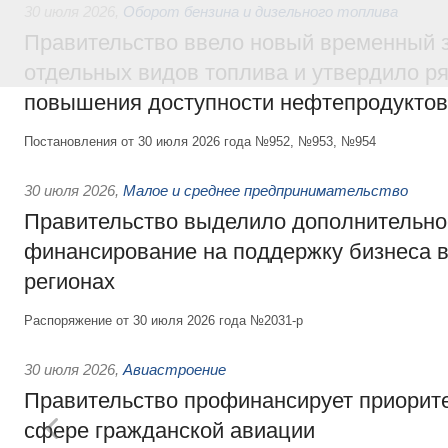
30 июля 2026
,
Оборот бензина и дизельного топлива
Правительство ввело новый временный з
отдельных видов топлива и утвердило ря
повышения доступности нефтепродуктов
Постановления от 30 июля 2026 года №952, №953, №954
30 июля 2026
,
Малое и среднее предпринимательство
Правительство выделило дополнительно
финансирование на поддержку бизнеса 
регионах
Распоряжение от 30 июля 2026 года №2031-р
30 июля 2026
,
Авиастроение
Правительство профинансирует приорит
сфере гражданской авиации