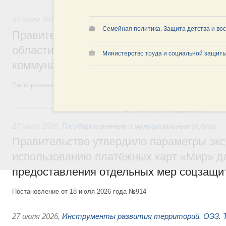
30 июля 2026
,
Жилищно-коммунальное хозяйство
Семейная политика. Защита детства и во
Правительство выделило финансировани
области на поддержку предприятий жил
Министерство труда и социальной защиты
коммунального хозяйства
Распоряжение от 29 июля 2026 года №2021-р
27 июля, понедельник
27 июля 2026
,
Государственные и муниципальные услуги
Правительство утвердило параметры эк
использованию платёжных карт «Мир» д
предоставления отдельных мер соцзащи
Постановление от 18 июля 2026 года №914
27 июля 2026
,
Инструменты развития территорий. ОЭЗ. Т