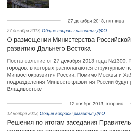
27 декабря 2013, пятница
27 декабря 2013
,
Общие вопросы развития ДФО
О размещении Министерства Российской
развитию Дальнего Востока
Постановление от 27 декабря 2013 года №1300. 
городов, в которых располагаются структурные 
Минвостокразвития России. Помимо Москвы и Ха
подразделения Минвостокразвития России будут
Владивостоке
12 ноября 2013, вторник
12 ноября 2013
,
Общие вопросы развития ДФО
Решения по итогам заседания Правител