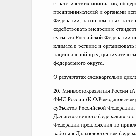
стратегических инициатив, обще
предпринимателей и органами исп
Федерации, расположенных на тер
содействовать внедрению стандарт
субъекта Российской Федерации п
климата в регионе и организоват
национальной предпринимательск
федерального округа.
О результатах ежеквартально док
20. Минвостокразвития России (А
ФМС России (К.О.Ромодановскому)
субъектов Российской Федерации,
Дальневосточного федерального ок
Федерации предложения по привл
работы в Дальневосточном федера