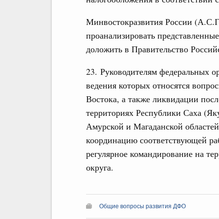
Минвостокразвития России (А.С.
проанализировать представленные
доложить в Правительство Россий
23. Руководителям федеральных о
ведения которых относятся вопро
Востока, а также ликвидации пос
территориях Республики Саха (Яку
Амурской и Магаданской областей
координацию соответствующей раб
регулярное командирование на те
округа.
Общие вопросы развития ДФО