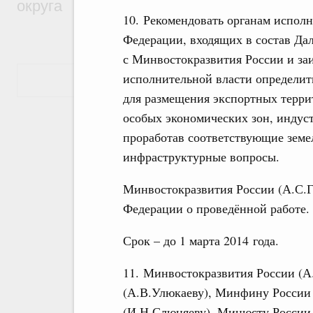
округа
10. Рекомендовать органам испол
Федерации, входящих в состав Дал
с Минвостокразвития России и з
исполнительной власти определи
Показать еще
для размещения экспортных терри
особых экономических зон, индуст
проработав соответствующие земе
инфраструктурные вопросы.
Минвостокразвития России (А.С.Г
Федерации о проведённой работе.
Срок – до 1 марта 2014 года.
11. Минвостокразвития России (А
(А.В.Улюкаеву), Минфину России
(И.Н.Слюняеву), Минюсту России 