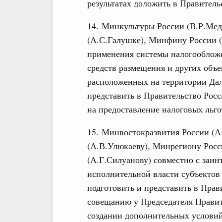
результатах доложить в Правител
14. Минкультуры России (В.Р.Мед
(А.С.Галушке), Минфину России (
применения системы налогообложе
средств размещения и других объ
расположенных на территории Дал
представить в Правительство Рос
на предоставление налоговых льго
15. Минвостокразвития России (А
(А.В.Улюкаеву), Минрегиону Рос
(А.Г.Силуанову) совместно с заи
исполнительной власти субъектов
подготовить и представить в Пра
совещанию у Председателя Правит
создании дополнительных услови