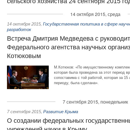
сельского хозяйства 24 сентября 2015 го
14 октября 2015, среда
14 октября 2015
,
Государственная политика в сфере научн
разработок
Встреча Дмитрия Медведева с руководи
Федерального агентства научных орган
Котюковым
М.Котюков: «По имущественному комплексу
которая была проведена за этот период в
сопоставима с той работой, которая за 1
периоду, была сделана».
7 сентября 2015, понедельник
7 сентября 2015
,
Развитие Крыма
О создании федеральных государствен
учреждений науки в Крыму