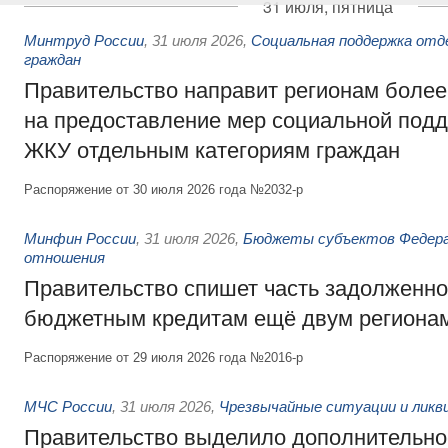
31 июля, пятница
Минтруд России
,
31 июля 2026
,
Социальная поддержка отд
граждан
Правительство направит регионам более
на предоставление мер социальной подд
ЖКУ отдельным категориям граждан
Распоряжение от 30 июля 2026 года №2032-р
Минфин России
,
31 июля 2026
,
Бюджеты субъектов Федер
отношения
Правительство спишет часть задолженно
бюджетным кредитам ещё двум региона
Распоряжение от 29 июля 2026 года №2016-р
МЧС России
,
31 июля 2026
,
Чрезвычайные ситуации и ликв
Правительство выделило дополнительно