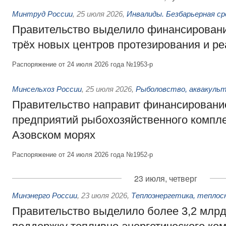
Минтруд России
,
25 июля 2026
,
Инвалиды. Безбарьерная ср
Правительство выделило финансировани
трёх новых центров протезирования и р
Распоряжение от 24 июля 2026 года №1953-р
Минсельхоз России
,
25 июля 2026
,
Рыболовство, аквакульт
Правительство направит финансировани
предприятий рыбохозяйственного компле
Азовском морях
Распоряжение от 24 июля 2026 года №1952-р
23 июля, четверг
Минэнерго России
,
23 июля 2026
,
Теплоэнергетика, теплос
Правительство выделило более 3,2 млрд