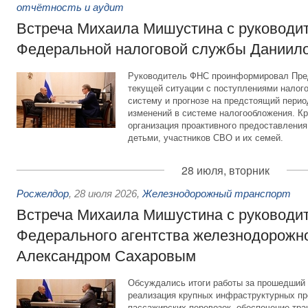
отчётность и аудит
Встреча Михаила Мишустина с руководи
Федеральной налоговой службы Даниил
Руководитель ФНС проинформировал Пре
текущей ситуации с поступлениями налог
систему и прогнозе на предстоящий период
изменений в системе налогообложения. Кр
организация проактивного предоставления
детьми, участников СВО и их семей.
28 июля, вторник
Росжелдор
,
28 июля 2026
,
Железнодорожный транспорт
Встреча Михаила Мишустина с руководи
Федерального агентства железнодорожно
Александром Сахаровым
Обсуждались итоги работы за прошедший 
реализация крупных инфраструктурных пр
пассажирских перевозок, обеспечение тра