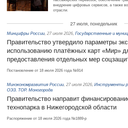
внедрение цифровых сервисов, а также во
отрасли.
27 июля, понедельник
Минцифры России
,
27 июля 2026
,
Государственные и муниц
Правительство утвердило параметры эк
использованию платёжных карт «Мир» д
предоставления отдельных мер соцзащи
Постановление от 18 июля 2026 года №914
Минэкономразвития России
,
27 июля 2026
,
Инструменты р
ОЭЗ. ТОР. Моногорода
Правительство направит финансирование
технопарка в Нижегородской области
Распоряжение от 18 июля 2026 года №1889-р