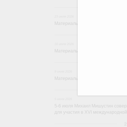
2
23 июля 2026
Материалы к заседанию Правител
1
16 июля 2026
Материалы к заседанию Правител
9
9 июля 2026
Материалы к заседанию Правител
5 и
5 июля 2026
5-6 июля Михаил Мишустин совер
для участия в XVI международн
2