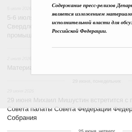
Содержание пресс-релизов Депа
5 июля 2026
является изложением материало
5-6 июля Михаил Мишустин совершит ра
исполнительной власти для обс
Свердловскую область для участия в X
Российской Федерации.
промышленной выставке «Иннопром»
2 июля, четверг
2 июля 2026
Материалы к заседанию Правительства 2
29 июня, понедельник
29 июня 2026
29 июня Михаил Мишустин встретится с
Совета палаты Совета Федерации Федер
Собрания
25 июня, четверг