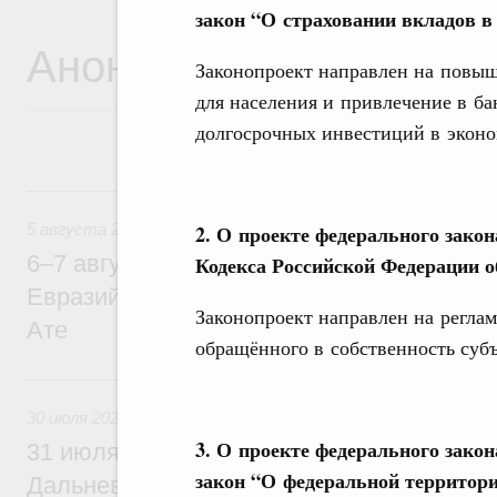
закон “О страховании вкладов в
Анонсы
Законопроект направлен на повыш
для населения и привлечение в ба
долгосрочных инвестиций в эконо
5 августа, среда
2.
О проекте федерального закон
5 августа 2026
6–7 августа Михаил Мишустин примет уч
Кодекса Российской Федерации 
Евразийского межправительственного со
Законопроект направлен на регла
Ате
обращённого в собственность суб
30 июля, четверг
30 июля 2026
3.
О проекте федерального зако
31 июля Михаил Мишустин совершит раб
закон “О федеральной территор
Дальневосточный федеральный округ