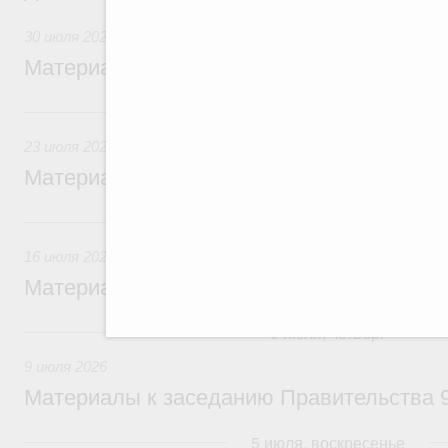
30 июля 2026
Материалы к заседанию Правительства 3
23 июля, четверг
23 июля 2026
Материалы к заседанию Правительства 2
16 июля, четверг
16 июля 2026
Материалы к заседанию Правительства 1
9 июля, четверг
9 июля 2026
Материалы к заседанию Правительства 9
5 июля, воскресенье