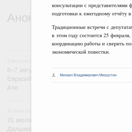
консультации с представителями
Анонсы
подготовки к ежегодному отчёту в
Традиционные встречи с депутата
в этом году состоится 25 февраля
координацию работы и сверить по
5 августа, среда
экономической повестки.
5 августа 2026
6–7 августа Михаил Мишустин примет уч
Михаил Владимирович Мишустин
Евразийского межправительственного со
Ате
30 июля, четверг
30 июля 2026
31 июля Михаил Мишустин совершит раб
Дальневосточный федеральный округ