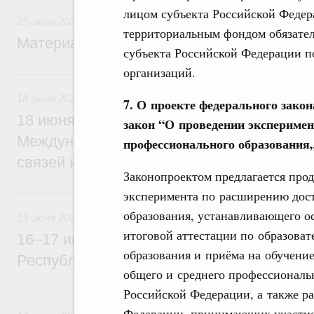
лицом субъекта Российской Феде
25 июня 2026
территориальным фондом обязател
Материалы к заседанию Правительства 2
субъекта Российской Федерации 
организаций.
18 июня, четверг
18 июня 2026
7. О проекте федерального зако
18 июня Михаил Мишустин примет участи
закон “О проведении эксперимен
Международной конференции по укрепл
профессионального образования
связей и развитию креативных и творчес
Законопроектом предлагается прод
15 июня, понедельник
эксперимента по расширению дост
образования, устанавливающего о
15 июня 2026
итоговой аттестации по образова
16–17 июня Михаил Мишустин посетит с
образования и приёма на обучени
Республику Узбекистан
общего и среднего профессиональ
14 июня, воскресенье
Российской Федерации, а также р
Федерации, принимающих участие