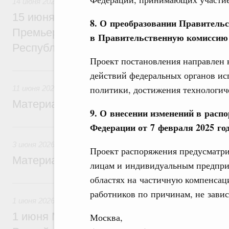
14 июня 2026
15 июня Михаил Мишустин проведёт пер
8. О преобразовании Правитель
Премьер-министром Лаосской Народно-Д
в Правительственную комиссию
Республики Сонсаем Сипхандоном
Проект постановления направлен 
11 июня, четверг
действий федеральных органов и
политики, достижения технологиче
11 июня 2026
Материалы к заседанию Правительства 1
9. О внесении изменений в расп
Федерации от 7 февраля 2025 го
3 июня, среда
3 июня 2026
Проект распоряжения предусматр
Материалы к заседанию Правительства 3
лицам и индивидуальным предприн
областях на частичную компенсац
1 июня, понедельник
работников по причинам, не завис
1 июня 2026
1 июня Михаил Мишустин вручит премии
Москва,