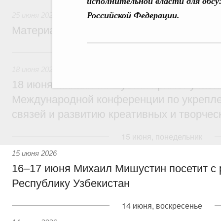
исполнительной власти для обс
Российской Федерации.
25 июня 2026
Материалы к заседанию Правительства 2
18 июня, четверг
18 июня 2026
18 июня Михаил Мишустин примет участи
Международной конференции по укрепл
связей и развитию креативных и творчес
15 июня, понедельник
15 июня 2026
16–17 июня Михаил Мишустин посетит с
Республику Узбекистан
14 июня, воскресенье