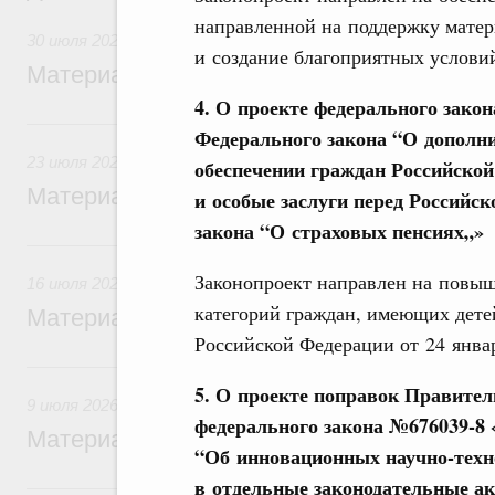
направленной на поддержку матер
30 июля 2026
и создание благоприятных условий
Материалы к заседанию Правительства 3
4. О проекте федерального закон
23 июля, четверг
Федерального закона “О дополн
23 июля 2026
обеспечении граждан Российско
Материалы к заседанию Правительства 2
и особые заслуги перед Российск
закона “О страховых пенсиях„»
16 июля, четверг
Законопроект направлен на повы
16 июля 2026
категорий граждан, имеющих дете
Материалы к заседанию Правительства 1
Российской Федерации от 24 янва
9 июля, четверг
5. О проекте поправок Правител
9 июля 2026
федерального закона №676039-8
Материалы к заседанию Правительства 9
“Об инновационных научно-техно
в отдельные законодательные а
5 июля, воскресенье