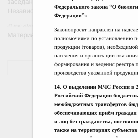
заседании Совета глав правительств Со
Федерального закона “О биологи
Независимых Государств
Федерации”»
21 мая 2026
Законопроект направлен на надел
Материалы к заседанию Правительства 2
полномочиями по установлению по
продукции (товаров), необходимой
населения и организации оказани
формирования и ведения реестра 
Показать еще
производства указанной продукции
14. О выделении МЧС России в 2
Российской Федерации бюджетны
межбюджетных трансфертов бюдж
обеспечивающих приём граждан 
и лиц без гражданства, постоян
также на территориях субъектов