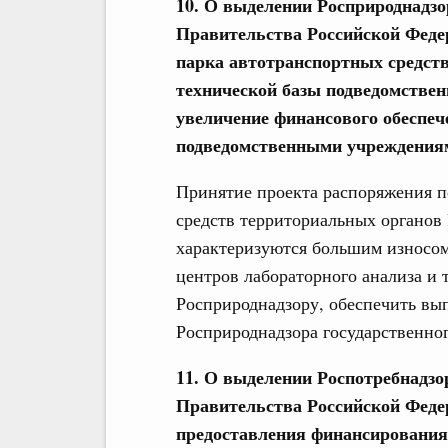
10. О выделении Росприроднадзор
Правительства Российской Феде
парка автотранспортных средст
технической базы подведомствен
увеличение финансового обеспеч
подведомственными учреждения
Принятие проекта распоряжения п
средств территориальных органов 
характеризуются большим износом
центров лабораторного анализа и
Росприроднадзору, обеспечить в
Росприроднадзора государственног
11. О выделении Роспотребнадзор
Правительства Российской Феде
предоставления финансирования