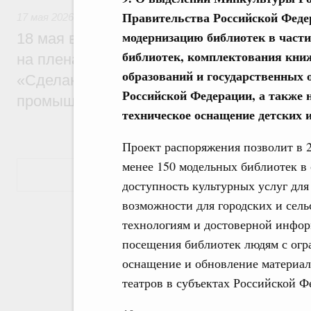
Правительства Российской Феде
17 мая 2026
модернизацию библиотек в част
18 мая в Нижнем Новгороде Михаил Миш
библиотек, комплектования кн
на пленарной сессии 11-й конференции 
образований и государственных 
«Сделано в России: цифровая трансфор
Российской Федерации, а также 
промышленности»
техническое оснащение детских 
Проект распоряжения позволит в 
менее 150 модельных библиотек в
Показать еще
доступность культурных услуг для
возможности для городских и сел
технологиям и достоверной инфор
посещения библиотек людям с огр
оснащение и обновление материал
театров в субъектах Российской Ф