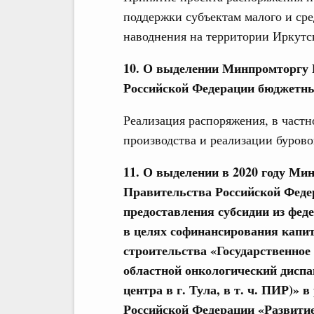
поддержки субъектам малого и ср
наводнения на территории Иркутс
10. О выделении Минпромторгу 
Российской Федерации бюджетных
Реализация распоряжения, в частн
производства и реализации бурово
11. О выделении в 2020 году Мин
Правительства Российской Феде
предоставления субсидии из фед
в целях софинансирования капи
строительства «Государственное
областной онкологический диспан
центра в г.
Тула, в т.
ч. ПИР)» в
Российской Федерации «Развити