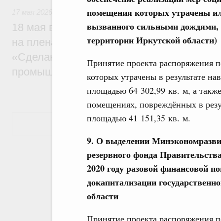
помещения которых утрачены ил
17 мая 2026
вызванного сильными дождями, 
18 мая в Нижнем Новгороде Михаил Миш
территории Иркутской области)
на пленарной сессии 11-й конференции 
«Сделано в России: цифровая трансфор
Принятие проекта распоряжения п
промышленности»
которых утрачены в результате н
площадью 64 302,99 кв. м, а так
помещениях, повреждённых в резу
площадью 41 151,35 кв. м.
Показать еще
9. О выделении Минэкономразви
резервного фонда Правительства
2020 году разовой финансовой п
докапитализации государственн
области
Принятие проекта распоряжения п