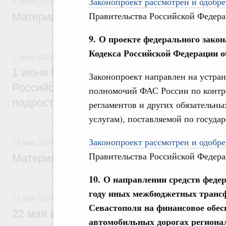
Законопроект рассмотрен и одобре
3 июня 2026
Правительства Российской Федера
Материалы к заседанию Правительства 3
9. О проекте федерального закон
1 июня, понедельник
Кодекса Российской Федерации 
1 июня 2026
1 июня Михаил Мишустин вручит премии
Законопроект направлен на устран
Российской Федерации 2026 года в облас
полномочий ФАС России по контр
подростковой литературы
регламентов и других обязательны
услугам), поставляемой по госуда
28 мая, четверг
Законопроект рассмотрен и одобре
28 мая 2026
Правительства Российской Федера
Материалы к заседанию Правительства 2
10. О направлении средств феде
21 мая, четверг
году иных межбюджетных трансф
21 мая 2026
Севастополя на финансовое обес
22 мая в Ашхабаде Михаил Мишустин пр
автомобильных дорогах региона