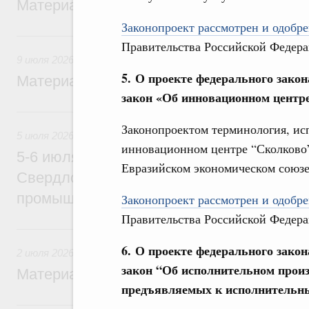
Материалы к заседанию Правительства 1
Законопроект рассмотрен и одобре
9 июля, четверг
Правительства Российской Федера
9 июля 2026
5. О проекте федерального зако
Материалы к заседанию Правительства 9
закон «Об инновационном центр
5 июля, воскресенье
Законопроектом терминология, ис
5 июля 2026
инновационном центре “Сколково”
5-6 июля Михаил Мишустин совершит ра
Евразийском экономическом союзе 
Свердловскую область для участия в X
промышленной выставке «Иннопром»
Законопроект рассмотрен и одобре
Правительства Российской Федера
2 июля, четверг
6. О проекте федерального зако
2 июля 2026
закон “Об исполнительном произ
Материалы к заседанию Правительства 2
предъявляемых к исполнительн
29 июня, понедельник