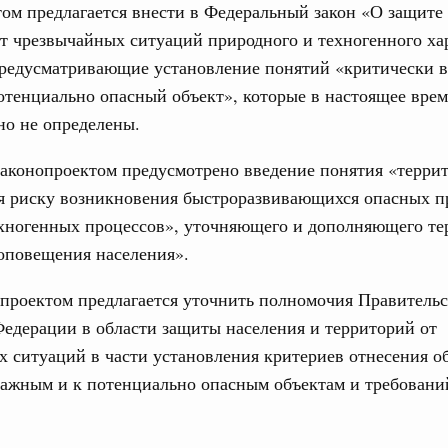
ом предлагается внести в Федеральный закон «О защите
т чрезвычайных ситуаций природного и техногенного ха
предусматривающие установление понятий «критически 
отенциально опасный объект», которые в настоящее врем
но не определены.
законопроектом предусмотрено введение понятия «террит
я риску возникновения быстроразвивающихся опасных 
ехногенных процессов», уточняющего и дополняющего те
оповещения населения».
проектом предлагается уточнить полномочия Правительс
едерации в области защиты населения и территорий от
 ситуаций в части установления критериев отнесения о
ажным и к потенциально опасным объектам и требовани