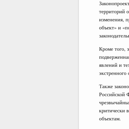
Законопроект
территорий о
изменения, 
объект» и «п
законодатель
Кроме того, 
подверженна
явлений и т
экстренного 
Также законо
Российской Ф
чрезвычайных
критически в
объектам.