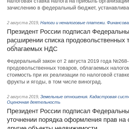
налоговая ставка налога на прибыль организаци
зачислению в федеральный бюджет, устанавлива
2 августа 2019
,
Налоги и неналоговые платежи. Финансов
Президент России подписал Федеральны
расширении списка продовольственных т
облагаемых НДС
Федеральный закон от 2 августа 2019 года №268-
продовольственных товаров, облагаемых налого
стоимость при их реализации по налоговой ставк
фрукты и ягоды, в том числе виноград.
2 августа 2019
,
Земельные отношения. Кадастровая сист
Оценочная деятельность
Президент России подписал Федеральны
уточнении порядка оформления прав на 
другие объекты недвижимости