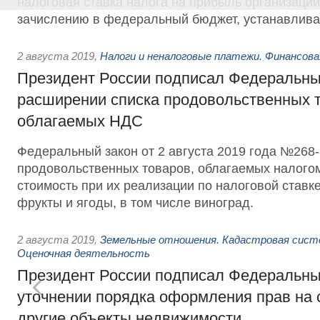
налоговая ставка налога на прибыль организаци
зачислению в федеральный бюджет, устанавлива
2 августа 2019
,
Налоги и неналоговые платежи. Финансов
Президент России подписал Федеральны
расширении списка продовольственных т
облагаемых НДС
Федеральный закон от 2 августа 2019 года №268-
продовольственных товаров, облагаемых налого
стоимость при их реализации по налоговой ставк
фрукты и ягоды, в том числе виноград.
2 августа 2019
,
Земельные отношения. Кадастровая сист
Оценочная деятельность
Президент России подписал Федеральны
уточнении порядка оформления прав на 
другие объекты недвижимости