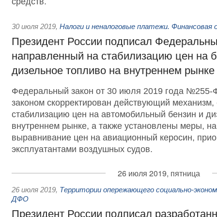
средств.
30 июля 2019
,
Налоги и неналоговые платежи. Финансовая
Президент России подписал Федеральны
направленный на стабилизацию цен на б
дизельное топливо на внутреннем рынке
Федеральный закон от 30 июля 2019 года №255
законом скорректирован действующий механизм
стабилизацию цен на автомобильный бензин и ди
внутреннем рынке, а также установлены меры, н
выравнивание цен на авиационный керосин, при
эксплуатантами воздушных судов.
26 июля 2019, пятница
26 июля 2019
,
Территории опережающего социально-эконом
ДФО
Президент России подписал разработан