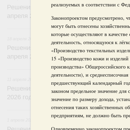
реализуемых в соответствии с Фе
Решения, принятые на заседании Правит
апреля 2026 года
Законопроектом предусмотрено, ч
могут быть отнесены хозяйственны
18 апреля, суббота
которые осуществляют в качестве
18 апреля 2026
деятельность, относящуюся к лёгк
Решения, принятые на заседании Правит
«Производство текстильных издели
апреля 2026 года
15 «Производство кожи и изделий
производства» Общероссийского к
11 апреля, суббота
деятельности), и среднесписочная
11 апреля 2026
предшествующий календарный год
Решения, принятые на заседании Правит
законом предельное значение для 
2026 года
значение по размеру дохода, уста
отнесения таких хозяйственных о
1 апреля, среда
предприятиям, не должно быть пр
1 апреля 2026
Одновременно законопроектом пре
Решения, принятые на заседании Правит