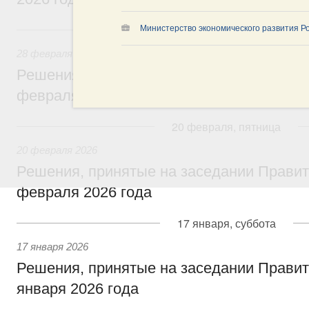
28 февраля, суббота
Министерство экономического развития Р
28 февраля 2026
Решения, принятые на заседании Правит
февраля 2026 года
20 февраля, пятница
20 февраля 2026
Решения, принятые на заседании Правит
февраля 2026 года
17 января, суббота
17 января 2026
Решения, принятые на заседании Правит
января 2026 года