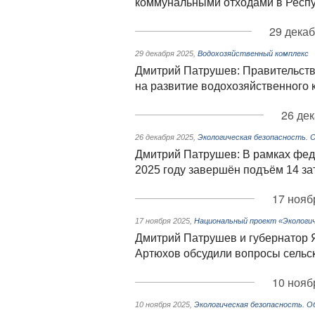
коммунальными отходами в Респ
29 декаб
29 декабря 2025
,
Водохозяйственный комплекс
Дмитрий Патрушев: Правительство
на развитие водохозяйственного 
26 дек
26 декабря 2025
,
Экологическая безопасность. 
Дмитрий Патрушев: В рамках фед
2025 году завершён подъём 14 за
17 нояб
17 ноября 2025
,
Национальный проект «Экологич
Дмитрий Патрушев и губернатор 
Артюхов обсудили вопросы сельск
10 нояб
10 ноября 2025
,
Экологическая безопасность. 