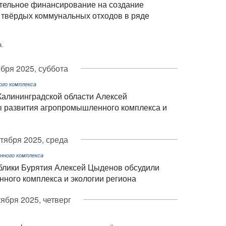
тельное финансирование на создание
 твёрдых коммунальных отходов в ряде
а.
ября 2025, суббота
го комплекса
Калининградской области Алексей
 развития агропромышленного комплекса и
ктября 2025, среда
нного комплекса
блики Бурятия Алексей Цыденов обсудили
ного комплекса и экологии региона
тября 2025, четверг