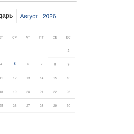
Август
2026
дарь
ВТ
СР
ЧТ
ПТ
СБ
ВС
1
2
4
5
6
7
8
9
11
12
13
14
15
16
18
19
20
21
22
23
25
26
27
28
29
30