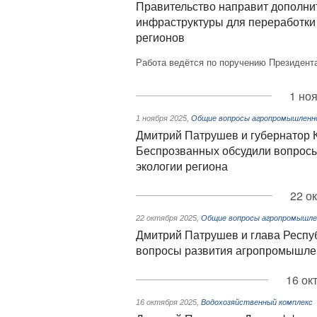
Правительство направит дополни
инфраструктуры для переработки
регионов
Работа ведётся по поручению Президент
1 но
1 ноября 2025
,
Общие вопросы агропромышленно
Дмитрий Патрушев и губернатор 
Беспрозванных обсудили вопросы
экологии региона
22 о
22 октября 2025
,
Общие вопросы агропромышле
Дмитрий Патрушев и глава Респу
вопросы развития агропромышлен
16 ок
16 октября 2025
,
Водохозяйственный комплекс