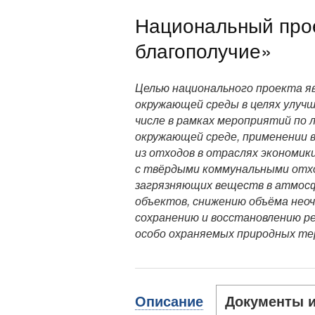
Национальный прое
благополучие»
Целью национального проекта я
окружающей среды в целях улучш
числе в рамках мероприятий по 
окружающей среде, применении 
из отходов в отраслях экономи
с твёрдыми коммунальными отхо
загрязняющих веществ в атмосф
объектов, снижению объёма неоч
сохранению и восстановлению р
особо охраняемых природных те
Описание
Документы 