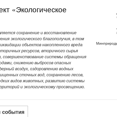
кт «Экологическое
вляется сохранение и восстановление
ения экологического благополучия, в том
Минприроды
ликвидации объектов накопленного вреда
вторичных ресурсов, вторичного сырья
ки, совершенствование системы обращения
дами, снижению выбросов опасных
ерный воздух, оздоровлению водных
ищенных сточных вод, сохранению лесов,
едких видов животных, развитию системы
рриторий и экологическому просвещению.
и события