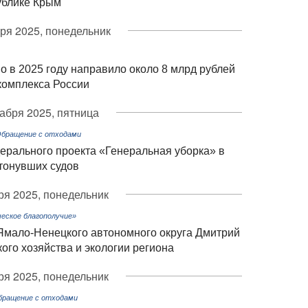
ублике Крым
ря 2025, понедельник
 в 2025 году направило около 8 млрд рублей
комплекса России
абря 2025, пятница
Обращение с отходами
ерального проекта «Генеральная уборка» в
тонувших судов
ря 2025, понедельник
еское благополучие»
Ямало-Ненецкого автономного округа Дмитрий
ого хозяйства и экологии региона
ря 2025, понедельник
Обращение с отходами