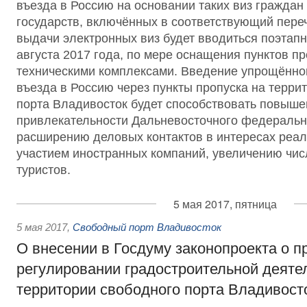
въезда в Россию на основании таких виз граждан
государств, включённых в соответствующий пере
выдачи электронных виз будет вводиться поэтапн
августа 2017 года, по мере оснащения пунктов п
техническими комплексами. Введение упрощённог
въезда в Россию через пункты пропуска на терри
порта Владивосток будет способствовать повыш
привлекательности Дальневосточного федерально
расширению деловых контактов в интересах реал
участием иностранных компаний, увеличению чи
туристов.
5 мая 2017, пятница
5 мая 2017
,
Свободный порт Владивосток
О внесении в Госдуму законопроекта о 
регулировании градостроительной деяте
территории свободного порта Владивост