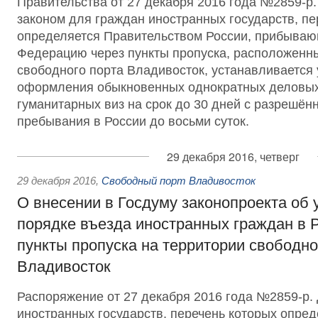
Правительства от 27 декабря 2016 года №2859-
законом для граждан иностранных государств, пе
определяется Правительством России, прибываю
Федерацию через пункты пропуска, расположенн
свободного порта Владивосток, устанавливается
оформления обыкновенных однократных деловых,
гуманитарных виз на срок до 30 дней с разрешён
пребывания в России до восьми суток.
29 декабря 2016, четверг
29 декабря 2016
,
Свободный порт Владивосток
О внесении в Госдуму законопроекта об
порядке въезда иностранных граждан в 
пункты пропуска на территории свободно
Владивосток
Распоряжение от 27 декабря 2016 года №2859-р.
иностранных государств, перечень которых опред