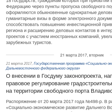
18 государств, гражданам которых при прибытии 
Федерацию через пункты пропуска свободного по
оформляются обыкновенные однократные деловые
гуманитарные визы в форме электронного докуме
способствовать повышению инвестиционной прив
региона и расширению деловых контактов в инте
проектов с участием иностранных компаний, уве
зарубежных туристов.
21 марта 2017, вторник
21 марта 2017
,
Государственная программа «Социально-эк
Дальневосточного федерального округа»
О внесении в Госдуму законопроекта, на
правовое регулирование градостроитель
на территории свободного порта Владив
Распоряжение от 20 марта 2017 года №498-р. В 
«Социально-экономическое развитие Дальнего Во