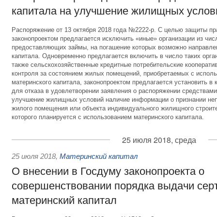
капитала на улучшение жилищных услов
Распоряжение от 13 октября 2018 года №2222-р. С целью защиты пр
законопроектом предлагается исключить «иные» организации из чис
предоставляющих займы, на погашение которых возможно направле
капитала. Одновременно предлагается включить в число таких орг
также сельскохозяйственные кредитные потребительские кооператив
контроля за состоянием жилых помещений, приобретаемых с испол
материнского капитала, законопроектом предлагается установить в 
для отказа в удовлетворении заявления о распоряжении средствами
улучшение жилищных условий наличие информации о признании не
жилого помещения или объекта индивидуального жилищного строите
которого планируется с использованием материнского капитала.
25 июля 2018, среда
25 июля 2018
,
Материнский капитал
О внесении в Госдуму законопроекта о
совершенствовании порядка выдачи сер
материнский капитал