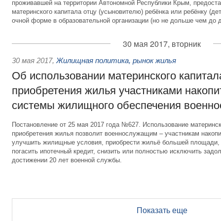
проживавшей на территории Автономной Республики Крым, предоста
материнского капитала отцу (усыновителю) ребёнка или ребёнку (де
очной форме в образовательной организации (но не дольше чем до д
30 мая 2017, вторник
30 мая 2017
,
Жилищная политика, рынок жилья
Об использовании материнского капитал
приобретения жилья участниками накопи
системы жилищного обеспечения военн
Постановление от 25 мая 2017 года №627. Использование материнск
приобретения жилья позволит военнослужащим – участникам накоп
улучшить жилищные условия, приобрести жильё большей площади, 
погасить ипотечный кредит, снизить или полностью исключить задо
достижении 20 лет военной службы.
Показать еще