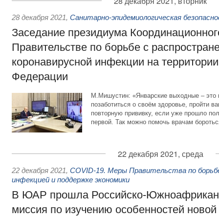
28 декабря 2021, вторник
28 декабря 2021
,
Санитарно-эпидемиологическая безопасн
Заседание президиума Координационного
Правительстве по борьбе с распростран
коронавирусной инфекции на территории
Федерации
М.Мишустин: «Январские выходные – это 
позаботиться о своём здоровье, пройти в
повторную прививку, если уже прошло по
первой. Так можно помочь врачам боротьс
22 декабря 2021, среда
22 декабря 2021
,
COVID-19. Меры Правительства по борьбе
инфекцией и поддержке экономики
В ЮАР прошла Российско-Южноафриканс
миссия по изучению особенностей новой