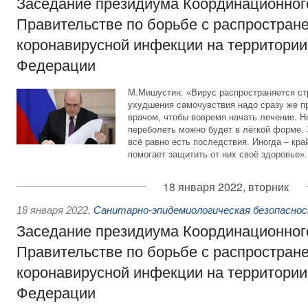
Заседание президиума Координационного
Правительстве по борьбе с распростран
коронавирусной инфекции на территории
Федерации
М.Мишустин: «Вирус распространяется ст
ухудшения самочувствия надо сразу же п
врачом, чтобы вовремя начать лечение. Не
переболеть можно будет в лёгкой форме. Э
всё равно есть последствия. Иногда – кра
помогает защитить от них своё здоровье».
18 января 2022, вторник
18 января 2022
,
Санитарно-эпидемиологическая безопасно
Заседание президиума Координационного
Правительстве по борьбе с распростран
коронавирусной инфекции на территории
Федерации