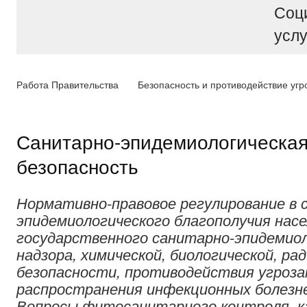
Соц
услу
Работа Правительства
Безопасность и противодействие угр
Санитарно-эпидемиологическа
безопасность
Нормативно-правовое регулирование в 
эпидемиологического благополучия нас
государственного санитарно-эпидемио
надзора, химической, биологической, ра
безопасности, противодействия угроз
распространения инфекционных болезне
Вопросы фитосанитарного контроля, 