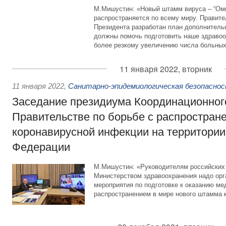
М.Мишустин: «Новый штамм вируса – “Оми
распространяется по всему миру. Правит
Президента разработан план дополнитель
должны помочь подготовить наше здраво
более резкому увеличению числа больных
11 января 2022, вторник
11 января 2022
,
Санитарно-эпидемиологическая безопасно
Заседание президиума Координационного
Правительстве по борьбе с распростран
коронавирусной инфекции на территории
Федерации
М.Мишустин: «Руководителям российских 
Министерством здравоохранения надо ор
мероприятия по подготовке к оказанию ме
распространением в мире нового штамма 