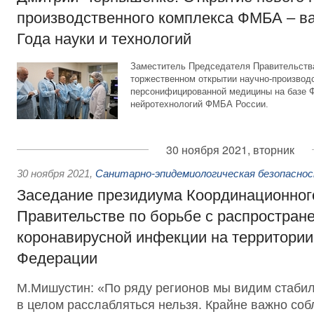
производственного комплекса ФМБА – в
Года науки и технологий
Заместитель Председателя Правительства
торжественном открытии научно-производ
персонифицированной медицины на базе Ф
нейротехнологий ФМБА России.
30 ноября 2021, вторник
30 ноября 2021
,
Санитарно-эпидемиологическая безопасно
Заседание президиума Координационного
Правительстве по борьбе с распростран
коронавирусной инфекции на территории
Федерации
М.Мишустин: «По ряду регионов мы видим стабил
в целом расслабляться нельзя. Крайне важно со