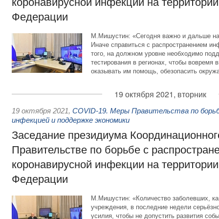
коронавирусной инфекции на территории
Федерации
М.Мишустин: «Сегодня важно и дальше на
Иначе справиться с распространением ин
того, на должном уровне необходимо под
тестирования в регионах, чтобы вовремя 
оказывать им помощь, обезопасить окруж
19 октября 2021, вторник
19 октября 2021
,
COVID-19. Меры Правительства по борьб
инфекцией и поддержке экономики
Заседание президиума Координационного
Правительстве по борьбе с распростран
коронавирусной инфекции на территории
Федерации
М.Мишустин: «Количество заболевших, как
учреждения, в последние недели серьёзно
усилия, чтобы не допустить развития собы