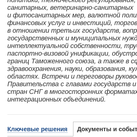
санитарных, ветеринарно-санитарных
и фитосанитарных мер, валютной поли
финансовых услуг и инвестиций, торго
в отношении третьих государств, вопро
государственных и муниципальных нужд
интеллектуальной собственности, тру
паспортно-визовой унификации, обустр
границ Таможенного союза, а также в с
здравоохранения, науки, образования, к
областях. Встречи и переговоры руков
Правительства с главами государств 
стран СНГ в многосторонних формата
интеграционных объединений.
Ключевые решения
Документы и собы