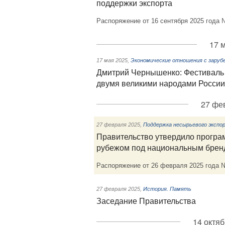
поддержки экспорта
Распоряжение от 16 сентября 2025 года 
17 
17 мая 2025
,
Экономические отношения с заруб
Дмитрий Чернышенко: Фестиваль 
двумя великими народами России
27 фев
27 февраля 2025
,
Поддержка несырьевого экспо
Правительство утвердило програ
рубежом под национальным бренд
Распоряжение от 26 февраля 2025 года 
27 февраля 2025
,
История. Память
Заседание Правительства
14 октяб