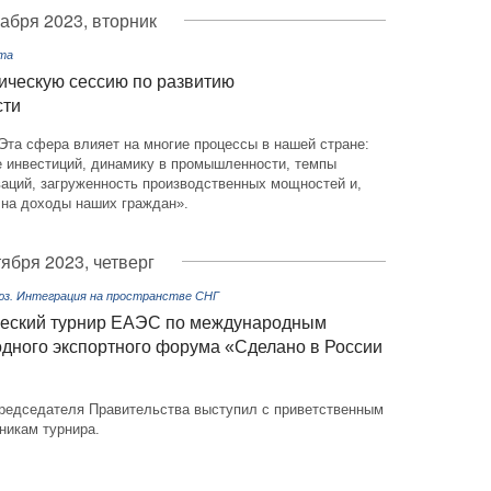
кабря 2023, вторник
рта
ическую сессию по развитию
сти
Эта сфера влияет на многие процессы в нашей стране:
е инвестиций, динамику в промышленности, темпы
ваций, загруженность производственных мощностей и,
 на доходы наших граждан».
тября 2023, четверг
оюз. Интеграция на пространстве СНГ
ческий турнир ЕАЭС по международным
дного экспортного форума «Сделано в России
редседателя Правительства выступил с приветственным
никам турнира.