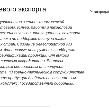
вого экспорта
Росаккреди
 участников внешнеэкономической
товары, услуги, работы и технологии
технологичных и инновационных, секторов
итика по поддержке доступа таких
х стран. Создание благоприятной для
ды. Финансовые инструменты поддержки
 сертификации продукции для выхода
я система аккредитации. Вопросы
арством специальных институтов
рта. (О военно-техническом сотрудничестве
рте продукции двойного назначения – см.
комплекс. Государственный оборонный