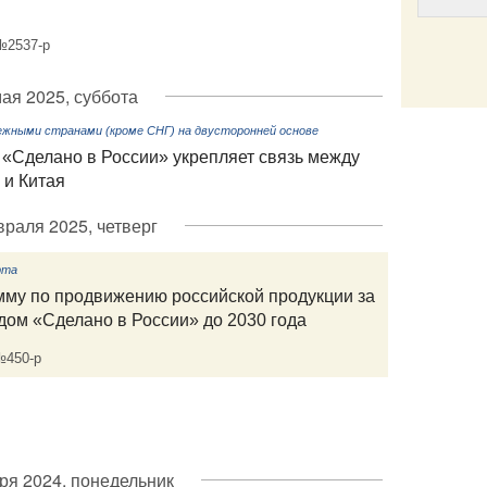
№2537-р
мая 2025, суббота
Email
ежными странами (кроме СНГ) на двусторонней основе
«Сделано в России» укрепляет связь между
 и Китая
раля 2025, четверг
рта
мму по продвижению российской продукции за
ом «Сделано в России» до 2030 года
№450-р
ря 2024, понедельник