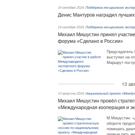
14 октября 2024
,
Поддержка несырьевого экспо
Денис Мантуров наградил лучших
14 октября 2024
,
Поддержка несырьевого экспо
Михаил Мишустин принял участие
форума «Сделано в России»
Председатель 
выступил на пл
Маршрут постр
13 ав
13 августа 2024
,
Национальный проект «Междун
Михаил Мишустин провёл стратег
«Международная кооперация и эк
М.Мишустин: «
обороте продол
помешать диал
первые пять ме