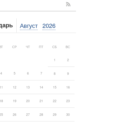
Август
2026
дарь
ВТ
СР
ЧТ
ПТ
СБ
ВС
1
2
4
5
6
7
8
9
11
12
13
14
15
16
18
19
20
21
22
23
25
26
27
28
29
30