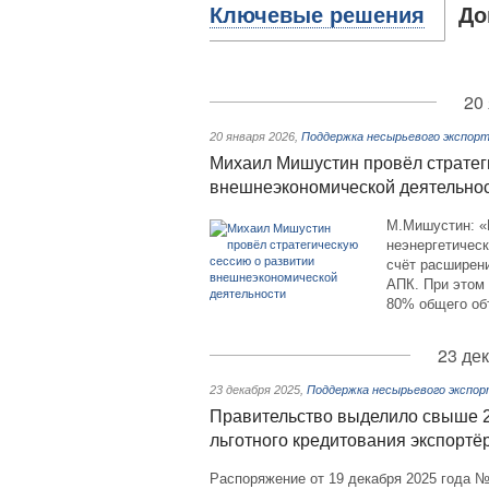
Ключевые решения
До
20
20 января 2026
,
Поддержка несырьевого экспор
Михаил Мишустин провёл стратег
внешнеэкономической деятельно
М.Мишустин: «
неэнергетическ
счёт расширен
АПК. При этом
80% общего об
23 де
23 декабря 2025
,
Поддержка несырьевого экспо
Правительство выделило свыше 2
льготного кредитования экспортё
Распоряжение от 19 декабря 2025 года №