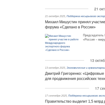
21 ок
21 октября 2025
,
Поддержка несырьевого экспо
Михаил Мишустин принял участие
форума «Сделано в России»
Председатель 
«Россия – миру
13 октяб
13 октября 2025
,
Экономические и гуманитарны
Дмитрий Григоренко: «Цифровые
для продвижения российских тех
17 се
17 сентября 2025
,
Поддержка несырьевого эксп
Правительство выделит 1,5 млрд 