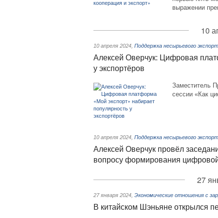
выражении пре
10 а
10 апреля 2024
,
Поддержка несырьевого экспор
Алексей Оверчук: Цифровая плат
у экспортёров
Заместитель П
сессии «Как ци
10 апреля 2024
,
Поддержка несырьевого экспор
Алексей Оверчук провёл заседан
вопросу формирования цифровой 
27 ян
27 января 2024
,
Экономические отношения с за
В китайском Шэньяне открылся п