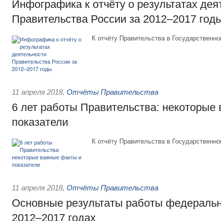
Инфографика к отчёту о результатах дея
Правительства России за 2012–2017 год
К отчёту Правительства в Государственно
11 апреля 2018
,
Отчёты Правительства
6 лет работы Правительства: некоторые
показатели
К отчёту Правительства в Государственно
11 апреля 2018
,
Отчёты Правительства
Основные результаты работы федеральн
2012–2017 годах