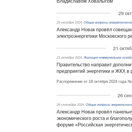
Владиславом Ховалыгом
29 ок
29 октября 2024
,
Общие вопросы энергетическо
Александр Новак провёл совещан
электроэнергетики Московского р
21 октяб
21 октября 2024
,
Жилищно-коммунальное хозяй
Правительство направит дополни
предприятий энергетики и ЖКХ в 
Распоряжение от 18 октября 2024 года №
26 сен
26 сентября 2024
,
Общие вопросы энергетическ
Александр Новак провёл панельн
экономического роста и благопол
форуме «Российская энергетичес