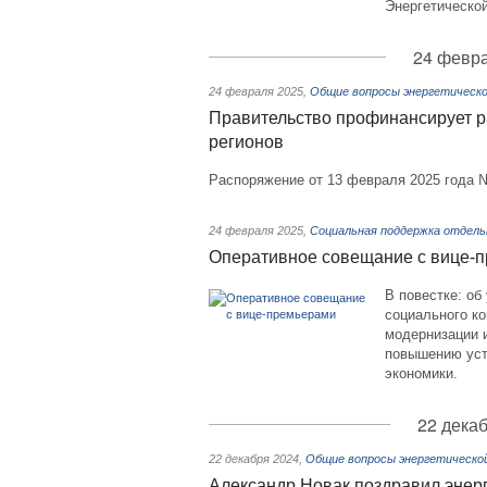
Энергетической
24 февра
24 февраля 2025
,
Общие вопросы энергетическо
Правительство профинансирует р
регионов
Распоряжение от 13 февраля 2025 года 
24 февраля 2025
,
Социальная поддержка отдель
Оперативное совещание с вице-
В повестке: о
социального к
модернизации и
повышению уст
экономики.
22 декаб
22 декабря 2024
,
Общие вопросы энергетическо
Александр Новак поздравил энер