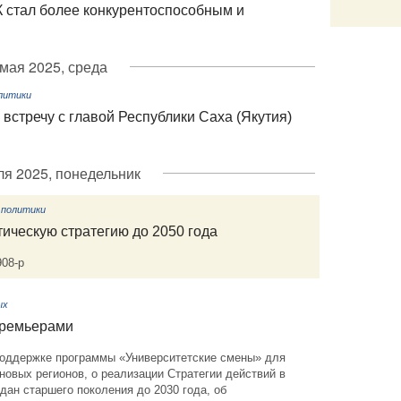
К стал более конкурентоспособным и
Email
 мая 2025, среда
литики
встречу с главой Республики Саха (Якутия)
ля 2025, понедельник
 политики
ическую стратегию до 2050 года
908-р
ых
премьерами
 поддержке программы «Университетские смены» для
новых регионов, о реализации Стратегии действий в
дан старшего поколения до 2030 года, об