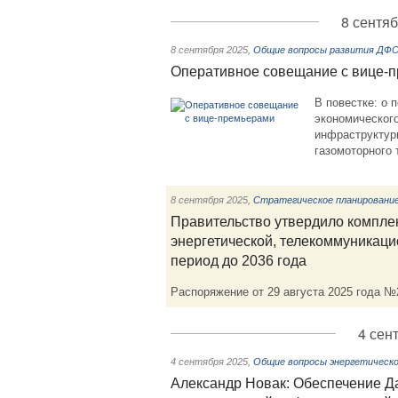
8 сентяб
8 сентября 2025
,
Общие вопросы развития ДФ
Оперативное совещание с вице-
В повестке: о 
экономическог
инфраструктуры
газомоторного 
8 сентября 2025
,
Стратегическое планировани
Правительство утвердило компле
энергетической, телекоммуникаци
период до 2036 года
Распоряжение от 29 августа 2025 года №
4 сен
4 сентября 2025
,
Общие вопросы энергетическо
Александр Новак: Обеспечение Д