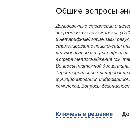
Общие вопросы эне
Долгосрочные стратегии и целе
энергетического комплекса (ТЭК
и нетарифные) механизмы регул
стимулирование привлечения инв
регулирование цен (тарифов) на
в сфере теплоснабжения (см. т
Вопросы платёжной дисциплины 
Территориальное планирование 
функционирования информацион
комплекса. Вопросы безопасност
Ключевые решения
До