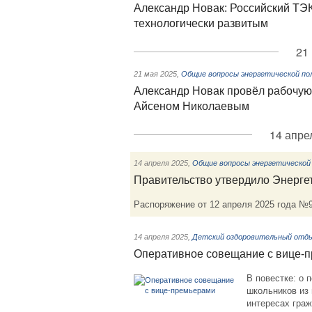
Александр Новак: Российский ТЭ
технологически развитым
21
21 мая 2025
,
Общие вопросы энергетической по
Александр Новак провёл рабочую 
Айсеном Николаевым
14 апре
14 апреля 2025
,
Общие вопросы энергетической
Правительство утвердило Энергет
Распоряжение от 12 апреля 2025 года №
14 апреля 2025
,
Детский оздоровительный отд
Оперативное совещание с вице-
В повестке: о
школьников из 
интересах граж