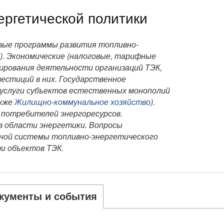
ргетической политики
вые программы развития топливно-
). Экономические (налоговые, тарифные
ирования деятельности организаций ТЭК,
естиций в них. Государственное
 услуги субъектов естественных монополий
акже
Жилищно-коммунальное хозяйство
).
потребителей энергоресурсов.
в области энергетики. Вопросы
ной системы топливно-энергетического
и объектов ТЭК.
кументы и события