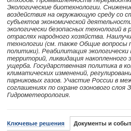
Экологические биотехнологии. Снижени
воздействия на окружающую среду со 
субъектов экономической деятельности
экологически безопасных технологий в 
отраслях народного хозяйства. Наилу
технологии
(см. также
Общие вопросы 
политики
).
Реабилитация экологически 
территорий, ликвидация накопленного 
ущерба. Государственная политика в к
климатических изменений, регулирован
парниковых газов. Участие России в ме
соглашениях по охране озонового слоя 
Гидрометеорология.
Ключевые решения
Документы и собы