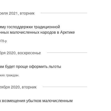
реля 2021, вторник
мму господдержки традиционной
енных малочисленных народов в Арктике
978-р
бря 2020, воскресенье
м будет проще оформить льготы
ких граждан.
тября 2020, вторник
ок возмещения убытков малочисленным