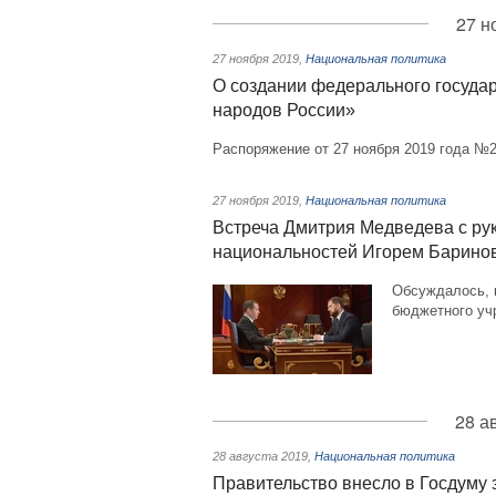
27 н
27 ноября 2019
,
Национальная политика
О создании федерального госуда
народов России»
Распоряжение от 27 ноября 2019 года №2
27 ноября 2019
,
Национальная политика
Встреча Дмитрия Медведева с ру
национальностей Игорем Барин
Обсуждалось, 
бюджетного уч
28 а
28 августа 2019
,
Национальная политика
Правительство внесло в Госдуму 