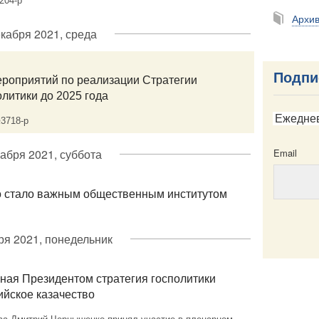
204-р
Архи
екабря 2021, среда
Подпи
ероприятий по реализации Стратегии
литики до 2025 года
Ежедне
3718-р
кабря 2021, суббота
Email
о стало важным общественным институтом
ря 2021, понедельник
Email
ая Президентом стратегия госполитики
ийское казачество