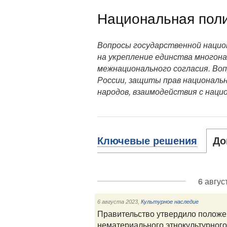
Национальная пол
Вопросы государственной нацио
на укрепление единства многона
межнационального согласия. Во
России, защиты прав националь
народов, взаимодействия с нац
Ключевые решения
До
6 авгус
6 августа 2023
,
Культурное наследие
Правительство утвердило положе
нематериального этнокультурного