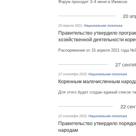
Форум проходит 3–4 июня в Ижевске.
20 ап
20 апреля 2021
,
Национальная политика
Правительство утвердило програ
хозяйственной деятельности кор
Распоряжение от 15 апреля 2021 года №
27 сентя
27 сентября 2020
,
Национальная политика
Коренным малочисленным народа
Для этого будет создан единый список та
22 сен
22 сентября 2020
,
Национальная политика
Правительство утвердило поряд
народам