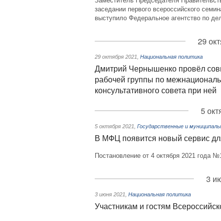
Заместитель Председателя Правительст
заседании первого всероссийского семин
выступило Федеральное агентство по де
29 ок
29 октября 2021
,
Национальная политика
Дмитрий Чернышенко провёл сов
рабочей группы по межнациональ
консультативного совета при ней
5 окт
5 октября 2021
,
Государственные и муниципаль
В МФЦ появится новый сервис дл
Постановление от 4 октября 2021 года №
3 и
3 июня 2021
,
Национальная политика
Участникам и гостям Всероссийс