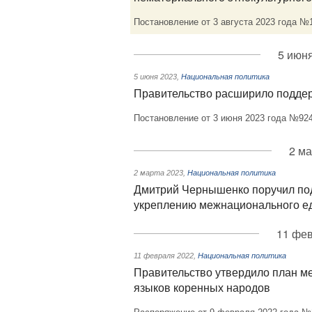
Постановление от 3 августа 2023 года №
5 июня
5 июня 2023
,
Национальная политика
Правительство расширило подде
Постановление от 3 июня 2023 года №92
2 ма
2 марта 2023
,
Национальная политика
Дмитрий Чернышенко поручил по
укреплению межнационального ед
11 фев
11 февраля 2022
,
Национальная политика
Правительство утвердило план м
языков коренных народов