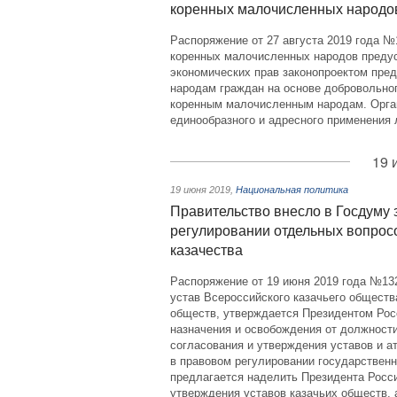
коренных малочисленных народо
Распоряжение от 27 августа 2019 года №
коренных малочисленных народов преду
экономических прав законопроектом пред
народам граждан на основе добровольно
коренным малочисленным народам. Орган
единообразного и адресного применения 
19 
19 июня 2019
,
Национальная политика
Правительство внесло в Госдуму 
регулировании отдельных вопрос
казачества
Распоряжение от 19 июня 2019 года №13
устав Всероссийского казачьего обществ
обществ, утверждается Президентом Рос
назначения и освобождения от должности
согласования и утверждения уставов и а
в правовом регулировании государственн
предлагается наделить Президента Росс
утверждения уставов казачьих обществ, 