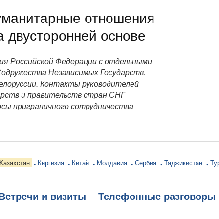
уманитарные отношения
а двусторонней основе
ия Российской Федерации с отдельными
одружества Независимых Государств.
Белоруссии. Контакты руководителей
арств и правительств стран СНГ
осы приграничного сотрудничества
Казахстан
Киргизия
Китай
Молдавия
Сербия
Таджикистан
Ту
Встречи и визиты
Телефонные разговоры