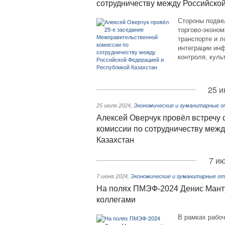
сотрудничеству между Российско
Стороны подвел
торгово-эконом
транспорте и л
интеграции ин
контроля, куль
25 и
25 июля 2024
,
Экономические и гуманитарные о
Алексей Оверчук провёл встречу
комиссии по сотрудничеству меж
Казахстан
7 ию
7 июня 2024
,
Экономические и гуманитарные от
На полях ПМЭФ-2024 Денис Манту
коллегами
В рамках рабо