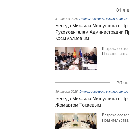
31 ян
31 января 2025
,
Экономические и гуманитарные
Беседа Михаила Мишустина с Пре
Руководителем Администрации П
Касымалиевым
Встреча состоя
Правительства
30 ян
30 января 2025
,
Экономические и гуманитарные
Беседа Михаила Мишустина с Пре
Жомартом Токаевым
Встреча состоя
Правительства