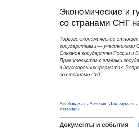
Экономические и г
со странами СНГ н
Торгово-экономические отношен
государствами — участниками С
Союзное государство России и 
Правительства с главами госуд
в двусторонних форматах. Вопр
со странами СНГ.
Азербайджан
Армения
Белоруссия
материалы
Документы и события