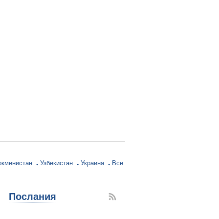
ркменистан
Узбекистан
Украина
Все
Послания