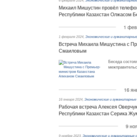
6 февраля 2024
,
Экономические и гуманитарные
Михаил Мишустин провёл телефо
Республики Казахстан Олжасом 
1 фев
1 февраля 2024
,
Экономические и гуманитарные
Встреча Михаила Мишустина с П
Смаиловым
Беседа состоя
межправительс
16 ян
16 января 2024
,
Экономические и гуманитарные
Рабочая встреча Алексея Оверчу
Республики Казахстан Серика Жу
9 но
9 ноября 2023
,
Экономические и гуманитарные 