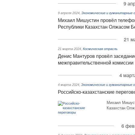
9 ап
9 апреля 2024
,
Экономические и гуманитарные 
Михаил Мишустин провёл телефо
Республики Казахстан Олжасом 
21 м
21 марта 2024
,
Космическая отрасль
Денис Мантуров провёл заседани
межправительственной комиссии 
4 март
4 марта 2024
,
Экономические и гуманитарные 
Российско-казахстанские перего
Михаил Мишуст
Казахстан Олж
6 фев