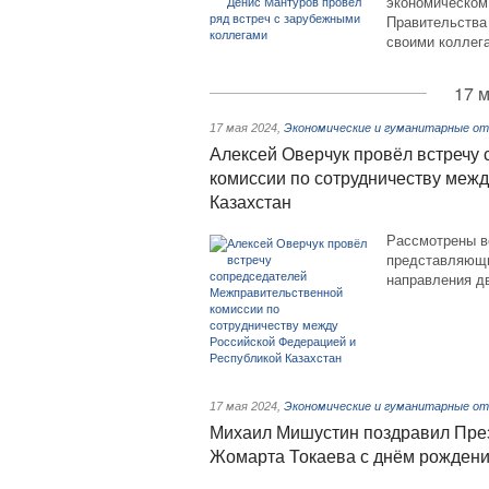
экономическом
Правительства
своими коллега
17 м
17 мая 2024
,
Экономические и гуманитарные от
Алексей Оверчук провёл встречу
комиссии по сотрудничеству меж
Казахстан
Рассмотрены в
представляющи
направления д
17 мая 2024
,
Экономические и гуманитарные от
Михаил Мишустин поздравил През
Жомарта Токаева с днём рожден