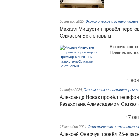
30 января 2025
,
Экономические и гуманитарные
Михаил Мишустин провёл перего
Олжасом Бектеновым
Встреча состоя
Правительства
1 ноя
1 ноября 2024
,
Экономические и гуманитарные 
Александр Новак провёл телефон
Казахстана Алмасадамом Сатка
17 ок
17 октября 2024
,
Экономические и гуманитарны
Алексей Оверчук провёл 25-е за