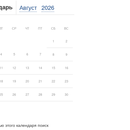
Август
2026
дарь
ВТ
СР
ЧТ
ПТ
СБ
ВС
1
2
4
5
6
7
8
9
11
12
13
14
15
16
18
19
20
21
22
23
25
26
27
28
29
30
ю этого календаря поиск