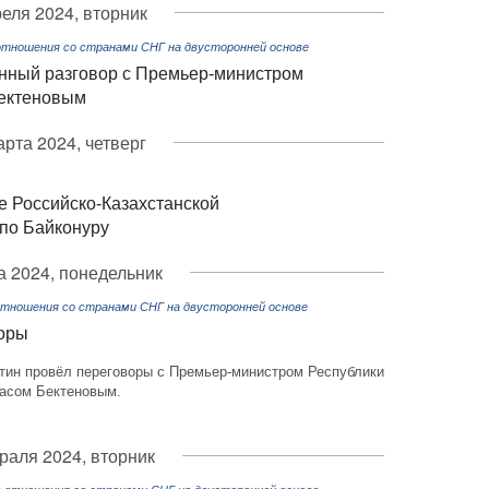
реля 2024, вторник
отношения со странами СНГ на двусторонней основе
нный разговор с Премьер-министром
Бектеновым
арта 2024, четверг
е Российско-Казахстанской
по Байконуру
а 2024, понедельник
отношения со странами СНГ на двусторонней основе
воры
ин провёл переговоры с Премьер-министром Республики
асом Бектеновым.
раля 2024, вторник