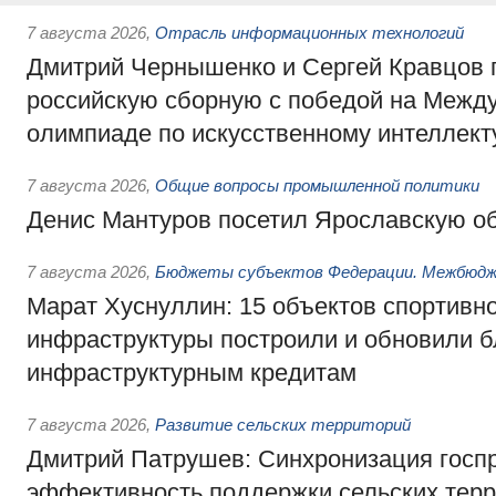
7 августа 2026
,
Отрасль информационных технологий
Дмитрий Чернышенко и Сергей Кравцов 
российскую сборную с победой на Межд
олимпиаде по искусственному интеллект
7 августа 2026
,
Общие вопросы промышленной политики
Денис Мантуров посетил Ярославскую о
7 августа 2026
,
Бюджеты субъектов Федерации. Межбюд
Марат Хуснуллин: 15 объектов спортивн
инфраструктуры построили и обновили б
инфраструктурным кредитам
7 августа 2026
,
Развитие сельских территорий
Дмитрий Патрушев: Синхронизация госп
эффективность поддержки сельских тер