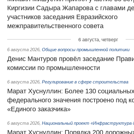
Киргизии Садыра Жапарова с главами де
участников заседания Евразийского
межправительственного совета
6 августа, четверг
6 августа 2026
,
Общие вопросы промышленной политики
Денис Мантуров провёл заседание Прав
комиссии по промышленности
6 августа 2026
,
Регулирование в сфере строительства
Марат Хуснуллин: Более 130 социальных
федерального значения построено под к
«Единого заказчика»
6 августа 2026
,
Национальный проект «Инфраструктура д
Марат Хуснуллин: Порядка 200 дорожных