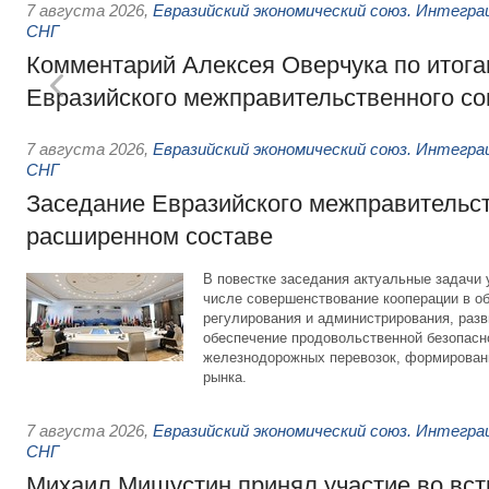
7 августа 2026
,
Евразийский экономический союз. Интегр
СНГ
Комментарий Алексея Оверчука по итога
Евразийского межправительственного со
7 августа 2026
,
Евразийский экономический союз. Интегр
СНГ
Заседание Евразийского межправительст
расширенном составе
В повестке заседания актуальные задачи 
числе совершенствование кооперации в о
регулирования и администрирования, разв
обеспечение продовольственной безопасн
железнодорожных перевозок, формирован
рынка.
7 августа 2026
,
Евразийский экономический союз. Интегр
СНГ
Михаил Мишустин принял участие во вст