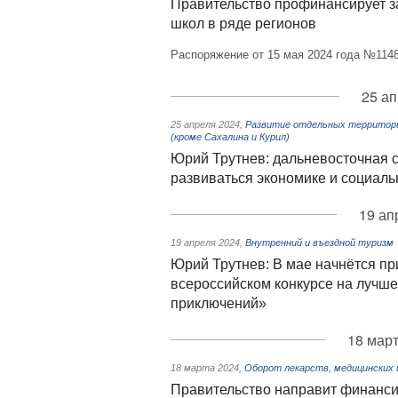
Правительство профинансирует з
школ в ряде регионов
Распоряжение от 15 мая 2024 года №1148
25 ап
25 апреля 2024
,
Развитие отдельных территорий
(кроме Сахалина и Курил)
Юрий Трутнев: дальневосточная 
развиваться экономике и социал
19 ап
19 апреля 2024
,
Внутренний и въездной туризм
Юрий Трутнев: В мае начнётся пр
всероссийском конкурсе на лучше
приключений»
18 март
18 марта 2024
,
Оборот лекарств, медицинских 
Правительство направит финанси