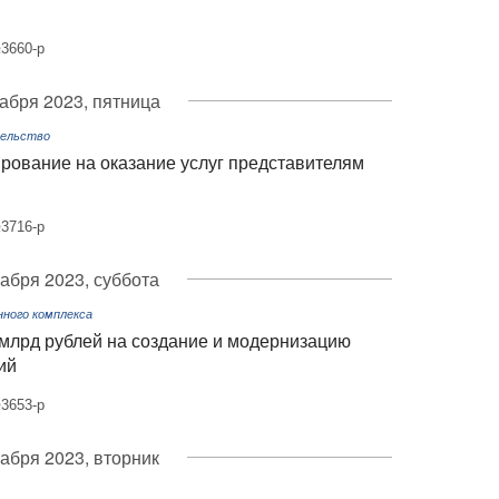
3660-р
абря 2023, пятница
тельство
рование на оказание услуг представителям
3716-р
кабря 2023, суббота
ного комплекса
 млрд рублей на создание и модернизацию
ий
3653-р
кабря 2023, вторник