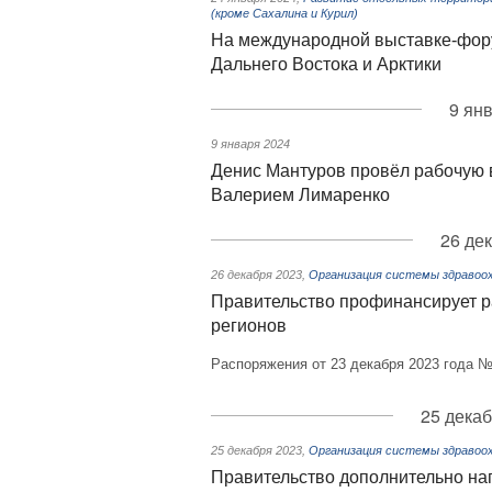
(кроме Сахалина и Курил)
На международной выставке-фор
Дальнего Востока и Арктики
9 ян
9 января 2024
Денис Мантуров провёл рабочую 
Валерием Лимаренко
26 де
26 декабря 2023
,
Организация системы здравоох
Правительство профинансирует р
регионов
Распоряжения от 23 декабря 2023 года 
25 декаб
25 декабря 2023
,
Организация системы здравоох
Правительство дополнительно нап