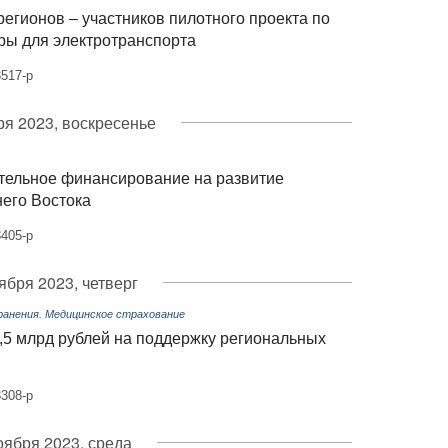
егионов – участников пилотного проекта по
ры для электротранспорта
517-р
ря 2023, воскресенье
тельное финансирование на развитие
него Востока
405-р
ября 2023, четверг
ранения. Медицинское страхование
,5 млрд рублей на поддержку региональных
308-р
оября 2023, среда