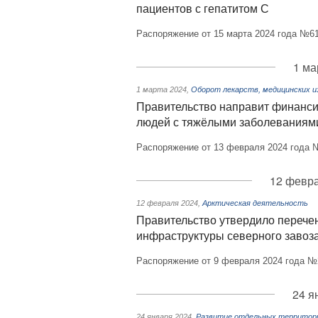
пациентов с гепатитом С
Распоряжение от 15 марта 2024 года №61
1 ма
1 марта 2024
,
Оборот лекарств, медицинских и
Правительство направит финанси
людей с тяжёлыми заболеваниям
Распоряжение от 13 февраля 2024 года 
12 февра
12 февраля 2024
,
Арктическая деятельность
Правительство утвердило перечен
инфраструктуры северного завоз
Распоряжение от 9 февраля 2024 года №
24 я
24 января 2024
,
Развитие отдельных территорий