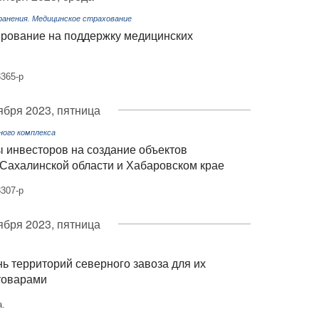
ранения. Медицинское страхование
рование на поддержку медицинских
365-р
ября 2023, пятница
ого комплекса
 инвесторов на создание объектов
Сахалинской области и Хабаровском крае
307-р
ября 2023, пятница
ь территорий северного завоза для их
товарами
а.