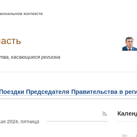
иональном контексте
ласть
тва, касающиеся региона
Поездки Председателя Правительства в рег
Кален
ая 2024, пятница
ПН