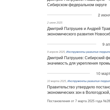
Сибирском федеральном округе
2 июня
2 июня 2025
Дмитрий Патрушев и Андрей Трав
экономического развития Новоси
9 а
9 апреля 2025
,
Инструменты развития территор
Дмитрий Патрушев: Сибирский фе
значимость для укрепления пром
10 март
10 марта 2025
,
Инструменты развития террито
Правительство утвердило постан
экономических зон в Вологодской
Постановления от 7 марта 2025 года №2