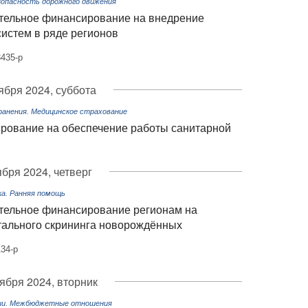
опасность дорожного движения
тельное финансирование на внедрение
истем в ряде регионов
435-р
ября 2024, суббота
ранения. Медицинское страхование
рование на обеспечение работы санитарной
ября 2024, четверг
ка. Ранняя помощь
тельное финансирование регионам на
тального скрининга новорождённых
34-р
тября 2024, вторник
ии. Межбюджетные отношения