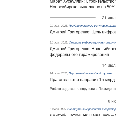
Марат Хуснуллин: Строительство 
Новосибирске выполнено на 50%
21 июл
21 июля 2025
,
Государственные и муниципальны
Дмитрий Григоренко: Цель цифро
21 июля 2025
,
Отрасль информационных технол
Дмитрий Григоренко: Новосибирс
федерального тиражирования
14 июл
14 июля 2025
,
Внутренний и въездной туризм
Правительство направит 15 млрд 
Работа ведётся по поручению Президент
8 и
8 июля 2025
,
Инструменты развития территори
Дмитрий Патрушев: Наша цель – 