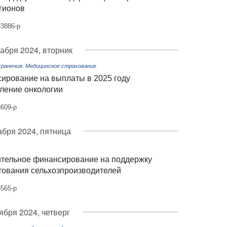
гионов
3886-р
кабря 2024, вторник
ранения. Медицинское страхование
ирование на выплаты в 2025 году
ление онкологии
609-р
абря 2024, пятница
ительное финансирование на поддержку
тования сельхозпроизводителей
565-р
ября 2024, четверг