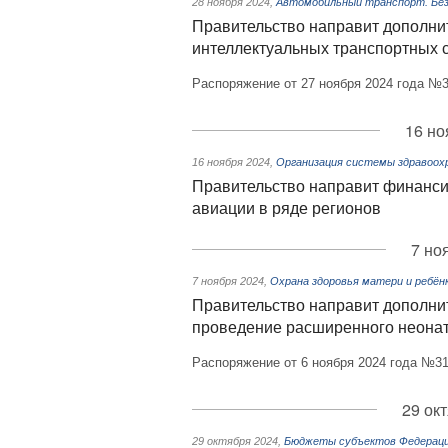
28 ноября 2024
,
Автомобильный транспорт. Без
Правительство направит дополни
интеллектуальных транспортных с
Распоряжение от 27 ноября 2024 года №3
16 но
16 ноября 2024
,
Организация системы здравоох
Правительство направит финанси
авиации в ряде регионов
7 но
7 ноября 2024
,
Охрана здоровья матери и ребён
Правительство направит дополни
проведение расширенного неона
Распоряжение от 6 ноября 2024 года №31
29 ок
29 октября 2024
,
Бюджеты субъектов Федерац