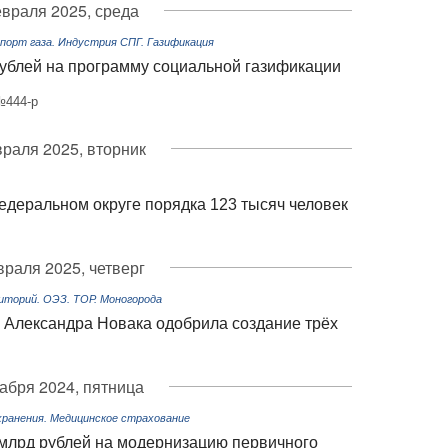
враля 2025, среда
порт газа. Индустрия СПГ. Газификация
рублей на программу социальной газификации
№444-р
раля 2025, вторник
едеральном округе порядка 123 тысяч человек
раля 2025, четверг
торий. ОЭЗ. ТОР. Моногорода
 Александра Новака одобрила создание трёх
абря 2024, пятница
ранения. Медицинское страхование
 млрд рублей на модернизацию первичного