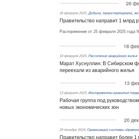
26 фе
26 февраля 2025
,
Добыча, транспортировка, экс
Правительство направит 1 млрд 
Распоряжение от 25 февраля 2025 года 
18 фев
18 февраля 2025
,
Расселение аварийного жилья
Марат Хуснуллин: В Сибирском ф
переехали из аварийного жилья
13 фев
13 февраля 2025
,
Инструменты развития терри
Рабочая группа под руководством
новых экономических зон
20 дек
20 декабря 2024
,
Организация системы здравоох
Правительство направит более 1