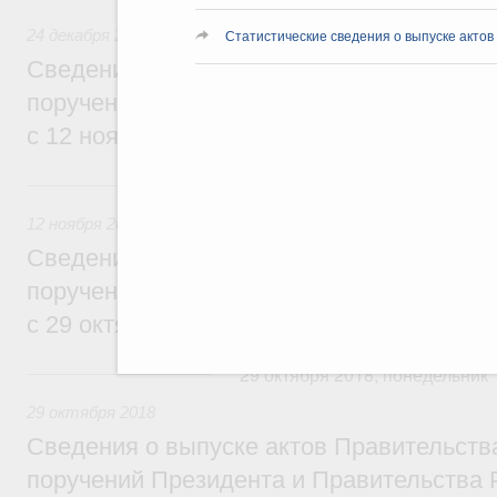
24 декабря 2018
Статистические сведения о выпуске актов
Сведения о выпуске актов Правительств
поручений Президента и Правительства 
с 12 ноября по 23 декабря 2018 года
12 ноября 2018, понедельник
12 ноября 2018
Сведения о выпуске актов Правительств
поручений Президента и Правительства 
с 29 октября по 11 ноября 2018 года
29 октября 2018, понедельник
29 октября 2018
Сведения о выпуске актов Правительств
поручений Президента и Правительства 