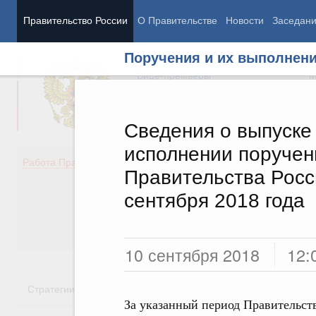
Правительство России
О Правительстве
Новости
Заседан
Поручения и их выполнен
Председатель Правительства
М
Вице-премьеры
М
Сведения о выпуске
исполнении поручен
Демография
Занято
Работа Правительства
Правительства Росси
Здоровье
Технол
Образование
Эконом
сентября 2018 года
Культура
Финан
Общество
Социал
Государство
10 сентября 2018
12:
Стратегии
Государственные программы
Национальн
За указанный период Правительст