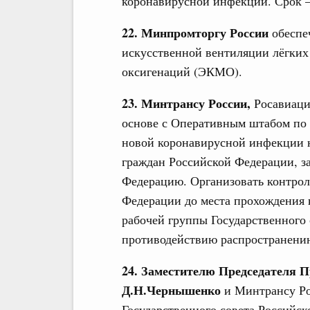
коронавирусной инфекции. Срок – 
22. Минпромторгу России
обеспе
искусственной вентиляции лёгких
оксигенаций (ЭКМО).
23. Минтрансу России,
Росавиаци
основе с Оперативным штабом по 
новой коронавирусной инфекции 
граждан Российской Федерации, з
Федерацию. Организовать контрол
Федерации до места прохождения 
рабочей группы Государственного
противодействию распространени
24. Заместителю Председателя 
Д.Н.Чернышенко
и Минтрансу Ро
Государственного совета Российс