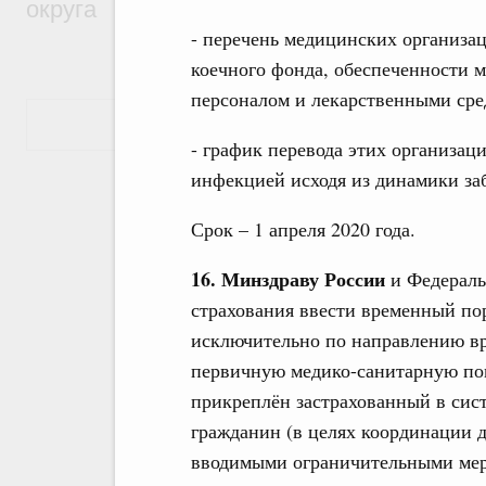
округа
- перечень медицинских организац
коечного фонда, обеспеченности
персоналом и лекарственными ср
Показать еще
- график перевода этих организац
инфекцией исходя из динамики за
Срок – 1 апреля 2020 года.
16. Минздраву России
и Федераль
страхования ввести временный по
исключительно по направлению в
первичную медико-санитарную пом
прикреплён застрахованный в сист
гражданин (в целях координации 
вводимыми ограничительными мер