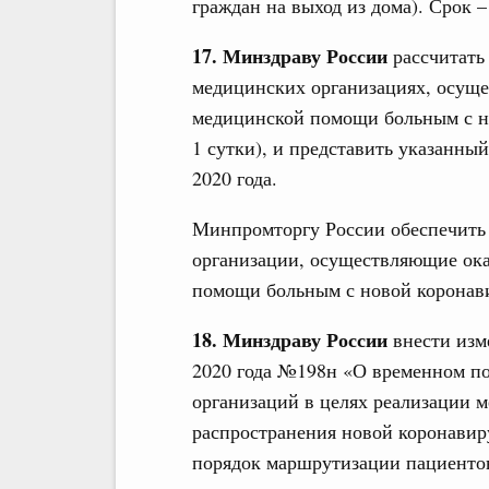
граждан на выход из дома). Срок – 
17. Минздраву России
рассчитать 
медицинских организациях, осущ
медицинской помощи больным с но
1 сутки), и представить указанны
2020 года.
Минпромторгу России обеспечить 
организации, осуществляющие ок
помощи больным с новой коронави
18. Минздраву России
внести изм
2020 года №198н «О временном п
организаций в целях реализации 
распространения новой коронави
порядок маршрутизации пациентов