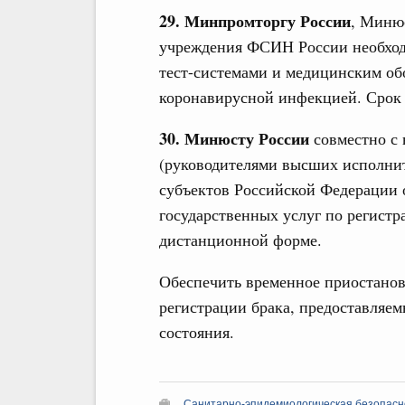
29. Минпромторгу России
, Миню
учреждения ФСИН России необход
тест-системами и медицинским об
коронавирусной инфекцией. Срок –
30. Минюсту России
совместно с
(руководителями высших исполнит
субъектов Российской Федерации 
государственных услуг по регистр
дистанционной форме.
Обеспечить временное приостанов
регистрации брака, предоставляем
состояния.
Санитарно-эпидемиологическая безопасн