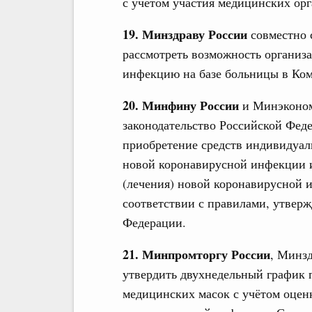
с учетом участия медицинских ор
19. Минздраву России
совместно 
рассмотреть возможность организ
инфекцию на базе больницы в Комм
20. Минфину России
и Минэконом
законодательство Российской Феде
приобретение средств индивидуал
новой коронавирусной инфекции и
(лечения) новой коронавирусной 
соответствии с правилами, утвер
Федерации.
21. Минпромторгу России
, Минз
утвердить двухнедельный график 
медицинских масок с учётом оцен