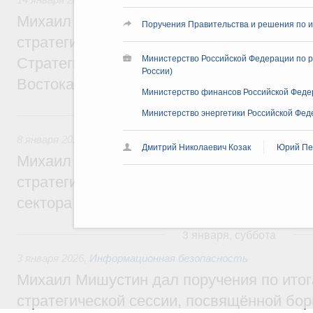
Михаил Мишустин дал поручения по ито
Поручения Правительства и решения по и
стратегической сессии, посвящённой раз
Министерство Российской Федерации по р
Стратегии социально-экономического ра
России)
Востока
Министерство финансов Российской Феде
8 января, четверг
Министерство энергетики Российской Фед
8 января 2026
,
Общие вопросы агропромышленного комплек
Дмитрий Николаевич Козак
Юрий Пе
Михаил Мишустин дал поручения по ито
стратегической сессии о развитии агро
сектора
3 января, суббота
3 января 2026
,
Информационная безопасность
Михаил Мишустин дал поручения по ито
стратегической сессии, посвящённой бор