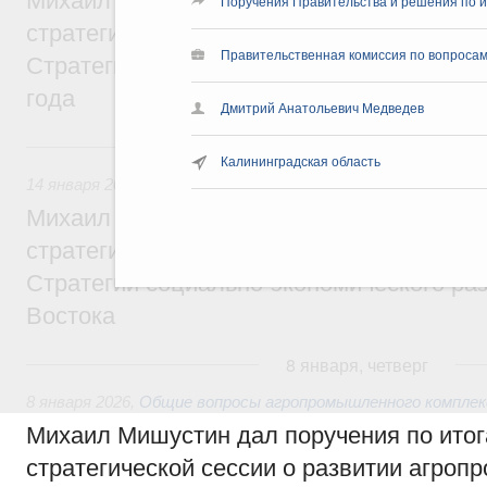
Михаил Мишустин дал поручения по ито
Поручения Правительства и решения по и
стратегической сессии, посвящённой ре
Правительственная комиссия по вопросам
Стратегии развития строительной отрасл
года
Дмитрий Анатольевич Медведев
14 января, среда
Калининградская область
14 января 2026
,
Общие вопросы развития ДФО
Михаил Мишустин дал поручения по ито
стратегической сессии, посвящённой раз
Стратегии социально-экономического ра
Востока
8 января, четверг
8 января 2026
,
Общие вопросы агропромышленного комплек
Михаил Мишустин дал поручения по ито
стратегической сессии о развитии агро