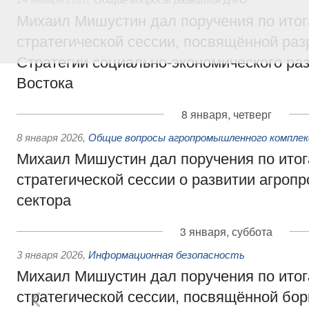
Михаил Мишустин дал поручения по ито
стратегической сессии, посвящённой раз
Стратегии социально-экономического ра
Востока
8 января, четверг
8 января 2026
,
Общие вопросы агропромышленного комплек
Михаил Мишустин дал поручения по ито
стратегической сессии о развитии агро
сектора
3 января, суббота
3 января 2026
,
Информационная безопасность
Михаил Мишустин дал поручения по ито
стратегической сессии, посвящённой бор