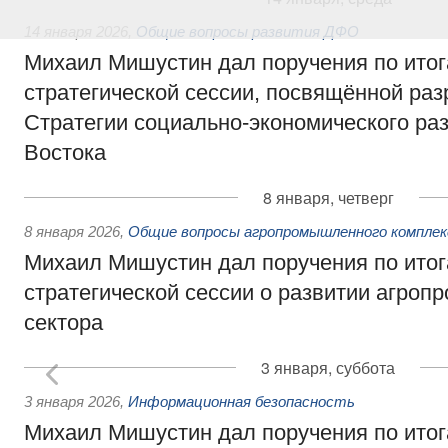
14 января 2026
,
Общие вопросы развития ДФО
Михаил Мишустин дал поручения по ито
стратегической сессии, посвящённой раз
Стратегии социально-экономического ра
Востока
8 января, четверг
8 января 2026
,
Общие вопросы агропромышленного комплек
Михаил Мишустин дал поручения по ито
стратегической сессии о развитии агро
сектора
3 января, суббота
3 января 2026
,
Информационная безопасность
Михаил Мишустин дал поручения по ито