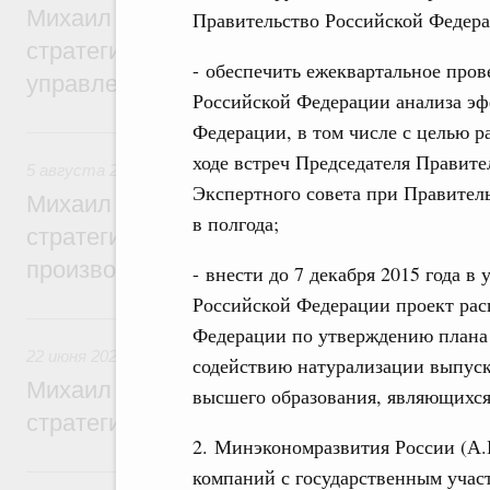
Михаил Мишустин дал поручения по ито
Правительство Российской Федера
стратегической сессии о совершенствов
- обеспечить ежеквартальное про
управления научно-технологическим раз
Российской Федерации анализа э
Федерации, в том числе с целью 
5 августа, среда
ходе встреч Председателя Правит
5 августа 2026
,
Вопросы производительности труда и по
Экспертного совета при Правитель
Михаил Мишустин дал поручения по ито
в полгода;
стратегической сессии, посвящённой п
производительности труда
- внести до 7 декабря 2015 года в
Российской Федерации проект рас
22 июня, понедельник
Федерации по утверждению плана
22 июня 2026
,
Отрасль информационных технологий
содействию натурализации выпуск
Михаил Мишустин дал поручения по ито
высшего образования, являющихс
стратегической сессии по развитию ци
2. Минэкономразвития России (А.
6 июня, суббота
компаний с государственным учас