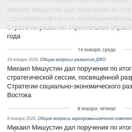
17 февраля 2026
,
Регулирование в сфере строительства
Михаил Мишустин дал поручения по ито
стратегической сессии, посвящённой ре
Стратегии развития строительной отрасл
года
14 января, среда
14 января 2026
,
Общие вопросы развития ДФО
Михаил Мишустин дал поручения по ито
стратегической сессии, посвящённой раз
Стратегии социально-экономического ра
Востока
8 января, четверг
8 января 2026
,
Общие вопросы агропромышленного комплек
Михаил Мишустин дал поручения по ито