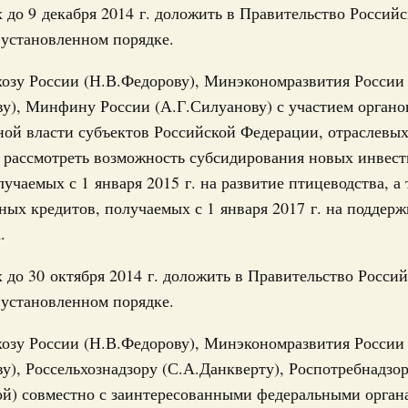
х до 9 декабря 2014 г. доложить в Правительство Россий
 установленном порядке.
Показать еще
хозу России (Н.В.Федорову), Минэкономразвития России
у), Минфину России (А.Г.Силуанову) с участием органо
ой власти субъектов Российской Федерации, отраслевы
) рассмотреть возможность субсидирования новых инвес
лучаемых с 1 января 2015 г. на развитие птицеводства, а
ых кредитов, получаемых с 1 января 2017 г. на поддерж
.
х до 30 октября 2014 г. доложить в Правительство Росси
 установленном порядке.
хозу России (Н.В.Федорову), Минэкономразвития России
у), Россельхознадзору (С.А.Данкверту), Роспотребнадзо
й) совместно с заинтересованными федеральными орган