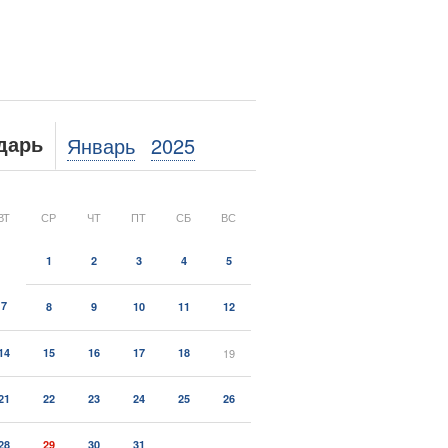
Январь
2025
дарь
ВТ
СР
ЧТ
ПТ
СБ
ВС
1
2
3
4
5
7
8
9
10
11
12
14
15
16
17
18
19
21
22
23
24
25
26
28
29
30
31