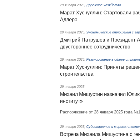
29 января 2025
,
Дорожное хозяйство
Марат Хуснуллин: Стартовали ра
Адлера
29 января 2025
,
Экономические отношения с за
Дмитрий Патрушев и Президент 
двустороннее сотрудничество
29 января 2025
,
Регулирование в сфере строит
Марат Хуснуллин: Приняты решен
строительства
29 января 2025
Михаил Мишустин назначил Юлию
институт»
Распоряжение от 28 января 2025 года №1
29 января 2025
,
Судостроение и морская техни
Встреча Михаила Мишустина с г