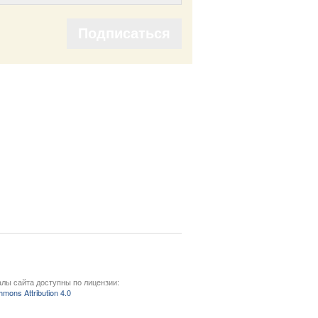
Подписаться
Подписаться
лы сайта доступны по лицензии:
mons Attribution 4.0