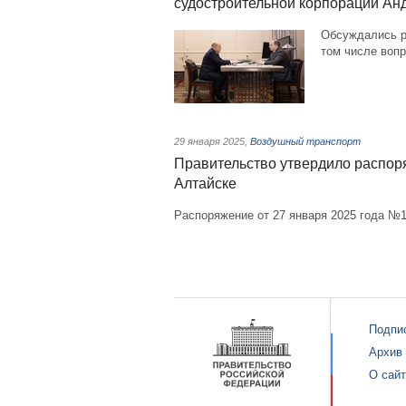
судостроительной корпорации А
Обсуждались р
том числе вопр
29 января 2025
,
Воздушный транспорт
Правительство утвердило распоря
Алтайске
Распоряжение от 27 января 2025 года №1
Подпи
Архив
О сай