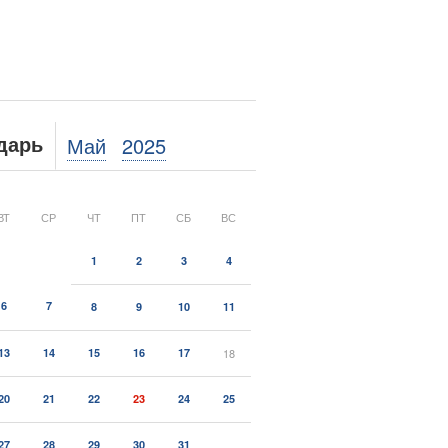
Май
2025
дарь
ВТ
СР
ЧТ
ПТ
СБ
ВС
1
2
3
4
6
7
8
9
10
11
13
14
15
16
17
18
20
21
22
23
24
25
27
28
29
30
31