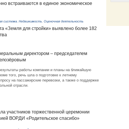
но встраиваются в единое экономическое
ая система. Недвижимость. Оценочная деятельность
Email
та «Земля для стройки» выявлено более 182
тва
неральным директором – председателем
елозёровым
езультаты работы компании и планы на ближайшую
роме того, речь шла о подготовке к летнему
просу на пассажирские перевозки, а также о поддержке
ольной отрасли.
ала участников торжественной церемонии
мией ВОРДИ «Родительское спасибо»