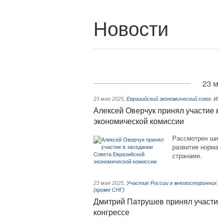
Новости
23 м
23 мая 2025
,
Евразийский экономический союз. 
Алексей Оверчук принял участие 
экономической комиссии
Рассмотрен шир
развитие норм
странами.
23 мая 2025
,
Участие России в многосторонних 
(кроме СНГ)
Дмитрий Патрушев принял участи
конгрессе