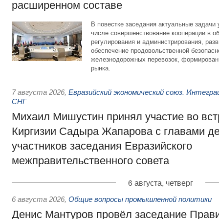
расширенном составе
В повестке заседания актуальные задачи 
числе совершенствование кооперации в о
регулирования и администрирования, разв
обеспечение продовольственной безопасн
железнодорожных перевозок, формирован
рынка.
7 августа 2026
,
Евразийский экономический союз. Интегр
СНГ
Михаил Мишустин принял участие во вст
Киргизии Садыра Жапарова с главами де
участников заседания Евразийского
межправительственного совета
6 августа, четверг
6 августа 2026
,
Общие вопросы промышленной политики
Денис Мантуров провёл заседание Прав