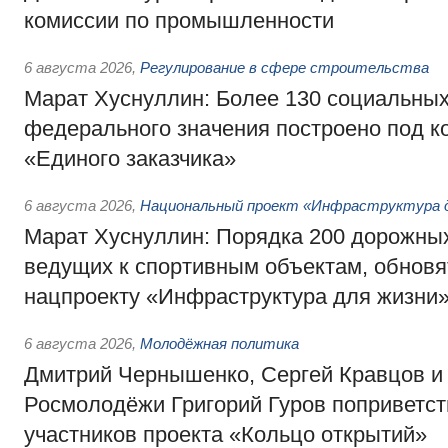
комиссии по промышленности
6 августа 2026
,
Регулирование в сфере строительства
Марат Хуснуллин: Более 130 социальных
федерального значения построено под к
«Единого заказчика»
6 августа 2026
,
Национальный проект «Инфраструктура д
Марат Хуснуллин: Порядка 200 дорожных
ведущих к спортивным объектам, обновят
нацпроекту «Инфраструктура для жизни
6 августа 2026
,
Молодёжная политика
Дмитрий Чернышенко, Сергей Кравцов и
Росмолодёжи Григорий Гуров поприветс
участников проекта «Кольцо открытий»