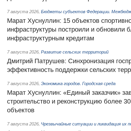
7 августа 2026
,
Бюджеты субъектов Федерации. Межбюд
Марат Хуснуллин: 15 объектов спортивн
инфраструктуры построили и обновили б
инфраструктурным кредитам
7 августа 2026
,
Развитие сельских территорий
Дмитрий Патрушев: Синхронизация госп
эффективность поддержки сельских тер
7 августа 2026
,
Экономика городов. Городская среда
Марат Хуснуллин: «Единый заказчик» з
строительство и реконструкцию более 3
объектов
7 августа 2026
,
Чрезвычайные ситуации и ликвидация их 